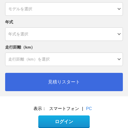
年式
走行距離（km）
見積りスタート
表示：
スマートフォン
|
PC
ログイン