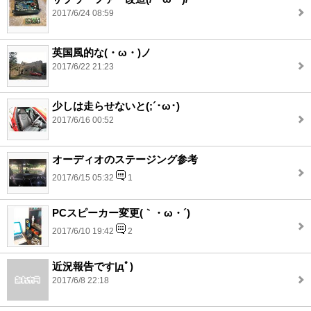
2017/6/24 08:59
英国風的な(・ω・)ノ
2017/6/22 21:23
少しは走らせないと(;´･ω･)
2017/6/16 00:52
オーディオのステージング参考
2017/6/15 05:32
1
PCスピーカー変更(｀・ω・´)
2017/6/10 19:42
2
近況報告です|дﾟ)
2017/6/8 22:18