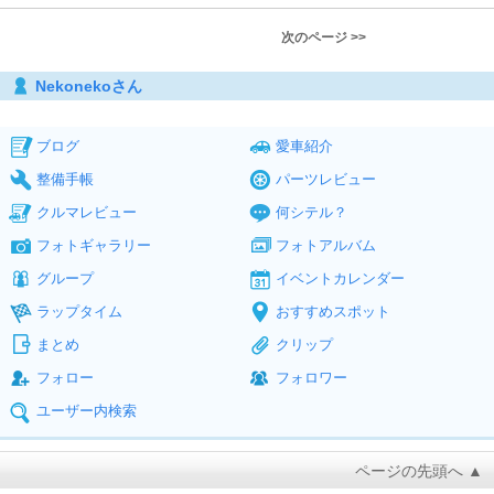
次のページ >>
Nekonekoさん
ブログ
愛車紹介
整備手帳
パーツレビュー
クルマレビュー
何シテル？
フォトギャラリー
フォトアルバム
グループ
イベントカレンダー
ラップタイム
おすすめスポット
まとめ
クリップ
フォロー
フォロワー
ユーザー内検索
ページの先頭へ ▲