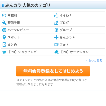
みんカラ 人気のカテゴリ
車種別
イイね！
整備手帳
ブログ
パーツレビュー
グループ
スポット
みんカラ＋
まとめ
フォト
【PR】ショッピング
【PR】オークション
もっと見る
ログインするとお気に入りの保存や燃費記録など様々な
管理が出来るようになります