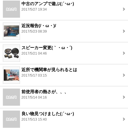
中古のアンプで遊ぶ(;´･ω･)
2017/5/27 19:34
近況報告(/・ω・)/
2017/5/23 08:39
スピーカー変更(｀・ω・´)
2017/5/21 04:46
近所で機関車が見られるとは
2017/5/17 03:15
前使用者の熱さが、、、
2017/5/14 04:16
良い物見つけました(;´･ω･)
2017/5/13 15:40