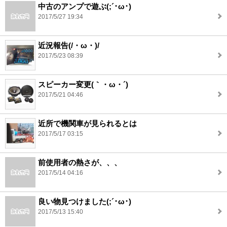
中古のアンプで遊ぶ(;´･ω･)
2017/5/27 19:34
近況報告(/・ω・)/
2017/5/23 08:39
スピーカー変更(｀・ω・´)
2017/5/21 04:46
近所で機関車が見られるとは
2017/5/17 03:15
前使用者の熱さが、、、
2017/5/14 04:16
良い物見つけました(;´･ω･)
2017/5/13 15:40