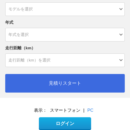
年式
走行距離（km）
見積りスタート
表示：
スマートフォン
|
PC
ログイン