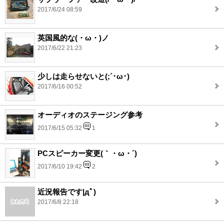
2017/6/24 08:59
英国風的な(・ω・)ノ
2017/6/22 21:23
少しは走らせないと(;´･ω･)
2017/6/16 00:52
オーディオのステージング参考
2017/6/15 05:32
1
PCスピーカー変更(｀・ω・´)
2017/6/10 19:42
2
近況報告です|дﾟ)
2017/6/8 22:18