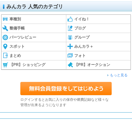
みんカラ 人気のカテゴリ
車種別
イイね！
整備手帳
ブログ
パーツレビュー
グループ
スポット
みんカラ＋
まとめ
フォト
【PR】ショッピング
【PR】オークション
もっと見る
ログインするとお気に入りの保存や燃費記録など様々な
管理が出来るようになります