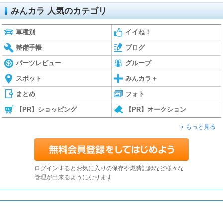
みんカラ 人気のカテゴリ
車種別
イイね！
整備手帳
ブログ
パーツレビュー
グループ
スポット
みんカラ＋
まとめ
フォト
【PR】ショッピング
【PR】オークション
もっと見る
ログインするとお気に入りの保存や燃費記録など様々な
管理が出来るようになります