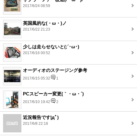
2017/6/24 08:59
英国風的な(・ω・)ノ
2017/6/22 21:23
少しは走らせないと(;´･ω･)
2017/6/16 00:52
オーディオのステージング参考
2017/6/15 05:32
1
PCスピーカー変更(｀・ω・´)
2017/6/10 19:42
2
近況報告です|дﾟ)
2017/6/8 22:18