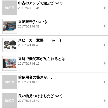
中古のアンプで遊ぶ(;´･ω･)
2017/5/27 19:34
近況報告(/・ω・)/
2017/5/23 08:39
スピーカー変更(｀・ω・´)
2017/5/21 04:46
近所で機関車が見られるとは
2017/5/17 03:15
前使用者の熱さが、、、
2017/5/14 04:16
良い物見つけました(;´･ω･)
2017/5/13 15:40