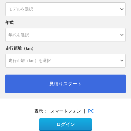
年式
走行距離（km）
見積りスタート
表示：
スマートフォン
|
PC
ログイン