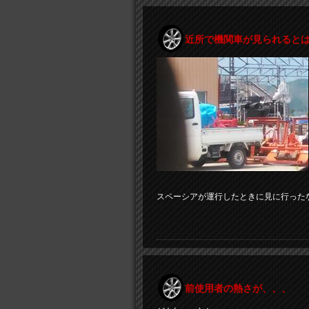
近所で機関車が見られると
スペーシアが運行したときに見に行った
前使用者の熱さが、、、