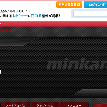
ekoneko]
g
フォトアルバム
ラップタイム
▼メニュー