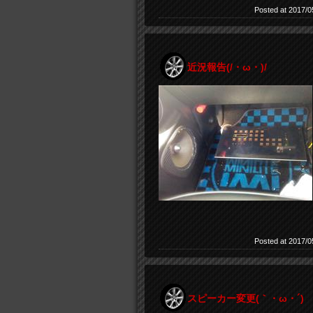
Posted at 2017/0
近況報告(/・ω・)/
Posted at 2017/0
スピーカー変更(｀・ω・´)