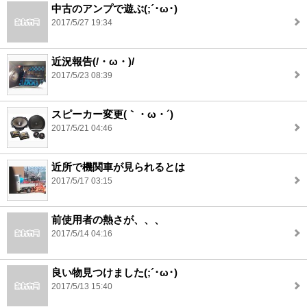
中古のアンプで遊ぶ(;´･ω･)
2017/5/27 19:34
近況報告(/・ω・)/
2017/5/23 08:39
スピーカー変更(｀・ω・´)
2017/5/21 04:46
近所で機関車が見られるとは
2017/5/17 03:15
前使用者の熱さが、、、
2017/5/14 04:16
良い物見つけました(;´･ω･)
2017/5/13 15:40