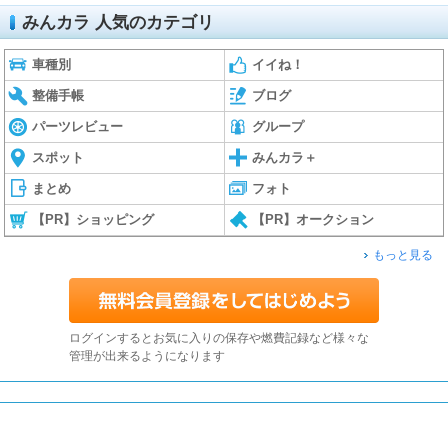
みんカラ 人気のカテゴリ
車種別
イイね！
整備手帳
ブログ
パーツレビュー
グループ
スポット
みんカラ＋
まとめ
フォト
【PR】ショッピング
【PR】オークション
もっと見る
ログインするとお気に入りの保存や燃費記録など様々な
管理が出来るようになります