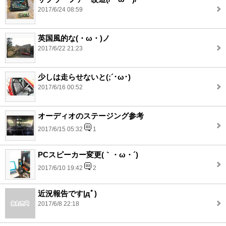
2017/6/24 08:59
英国風的な(・ω・)ノ
2017/6/22 21:23
少しは走らせないと(;´･ω･)
2017/6/16 00:52
オーディオのステージング参考
2017/6/15 05:32
1
PCスピーカー変更(｀・ω・´)
2017/6/10 19:42
2
近況報告です|дﾟ)
2017/6/8 22:18