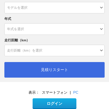
年式
走行距離（km）
見積りスタート
表示：
スマートフォン
|
PC
ログイン