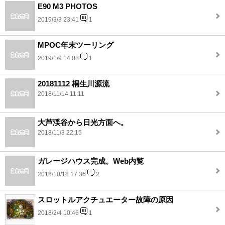
E90 M3 PHOTOS
2019/3/3 23:41
1
MPOC年末ツーリング
2019/1/9 14:08
1
20181112 桐生川源流
2018/11/14 11:11
大芦渓谷から日光方面へ。
2018/11/3 22:15
ガレージハウス完成。Web内覧
2018/10/18 17:36
2
スロットルアクチュエーター故障の原因
2018/2/4 10:46
1