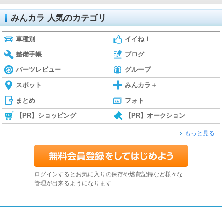
みんカラ 人気のカテゴリ
車種別
イイね！
整備手帳
ブログ
パーツレビュー
グループ
スポット
みんカラ＋
まとめ
フォト
【PR】ショッピング
【PR】オークション
もっと見る
ログインするとお気に入りの保存や燃費記録など様々な
管理が出来るようになります