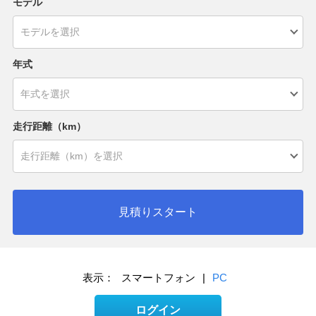
モデル
年式
走行距離（km）
見積りスタート
表示：
スマートフォン
|
PC
ログイン