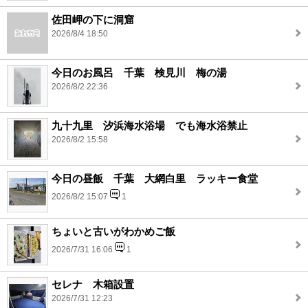
佐田岬の下に洞窟
2026/8/4 18:50
今日のお風呂 千葉 検見川 梅の湯
2026/8/2 22:36
九十九里 汐浜海水浴場 でも海水浴禁止
2026/8/2 15:58
今日の昼飯 千葉 大網白里 ラッキー食堂
2026/8/2 15:07
1
ちょいと古いがわかめご飯
2026/7/31 16:06
1
セレナ 木箱設置
2026/7/31 12:23