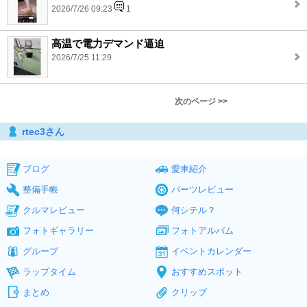
2026/7/26 09:23
1
高温で電力デマンド逼迫
2026/7/25 11:29
次のページ >>
rtec3さん
ブログ
愛車紹介
整備手帳
パーツレビュー
クルマレビュー
何シテル？
フォトギャラリー
フォトアルバム
グループ
イベントカレンダー
ラップタイム
おすすめスポット
まとめ
クリップ