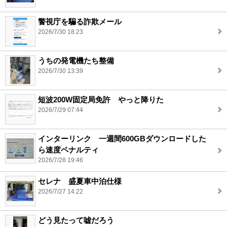
警視庁を騙る詐欺メール
2026/7/30 18:23
うちの発電機たち整備
2026/7/30 13:39
短波200W固定局免許 やっと降りた
2026/7/29 07:44
インターリンク 一週間600GBダウンロードした
ら速度ペナルティ
2026/7/28 19:46
セレナ 盛夏車中泊仕様
2026/7/27 14:22
どう見たって嘘だろう