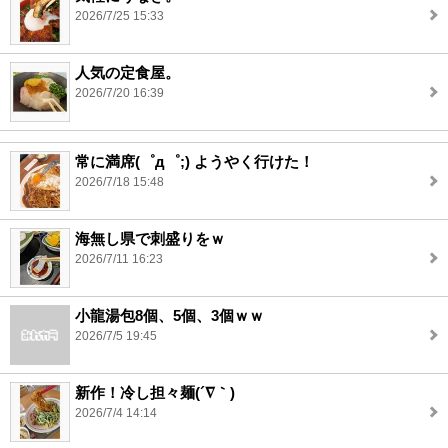
2026/7/25 15:33
人気の定食屋。
2026/7/20 16:39
常に満席(゜д゜;) ようやく行けた！
2026/7/18 15:48
海無し県で刺盛りをｗ
2026/7/11 16:23
小龍湯包8個、5個、3個ｗｗ
2026/7/5 19:45
新作！冷し担々麺(´∇｀)
2026/7/4 14:14