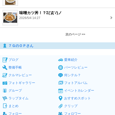
味噌カツ丼！？Σ('Д'ﾉ)ノ
2026/5/4 14:27
次のページ >>
７ＧのＯＰさん
ブログ
愛車紹介
整備手帳
パーツレビュー
クルマレビュー
何シテル？
フォトギャラリー
フォトアルバム
グループ
イベントカレンダー
ラップタイム
おすすめスポット
まとめ
クリップ
フォロー
フォロワー