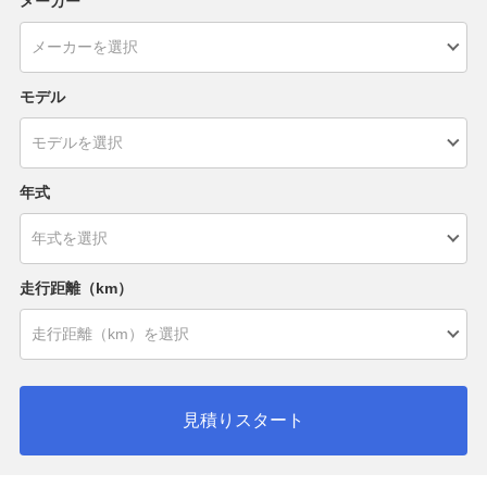
メーカー
モデル
年式
走行距離（km）
見積りスタート