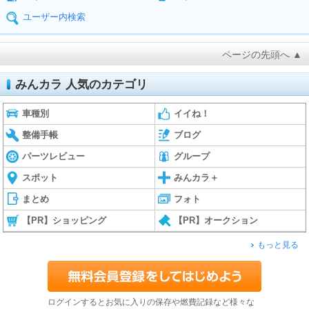
ユーザー内検索
ページの先頭へ ▲
みんカラ 人気のカテゴリ
車種別
イイね！
整備手帳
ブログ
パーツレビュー
グループ
スポット
みんカラ＋
まとめ
フォト
【PR】ショッピング
【PR】オークション
もっと見る
ログインするとお気に入りの保存や燃費記録など様々な