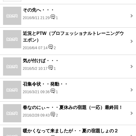
その先へ・・・
2016/9/11 21:29
1
近況とPTW（プロフェッショナルトレーニングウ
エポン）
2016/6/4 07:14
2
気が付けば・・・
2016/5/2 10:17
1
召集令状・・発動・・
2016/3/21 09:36
1
春なのにぃ～・・夏休みの宿題（一応）最終回！
2016/2/28 09:43
2
暖かくなって来ましたが・・夏の宿題しょの２