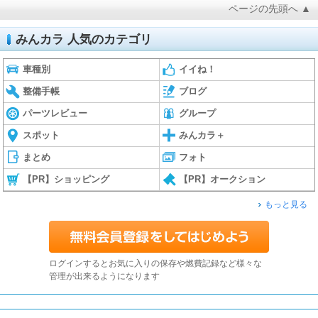
ページの先頭へ ▲
みんカラ 人気のカテゴリ
車種別
イイね！
整備手帳
ブログ
パーツレビュー
グループ
スポット
みんカラ＋
まとめ
フォト
【PR】ショッピング
【PR】オークション
もっと見る
ログインするとお気に入りの保存や燃費記録など様々な
管理が出来るようになります