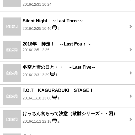
2016/12/31 10:24
Silent Night ～Last Three～
2016/12/25 10:46
2
2016年 師走！ ～Last Fouｒ～
2016/12/5 12:35
冬空と雪の日と・・ ～Last Five～
2016/12/3 13:29
1
T.O.T KAGURADUKI STAGE！
2016/11/18 13:08
1
けっちん食らって決意（散財シリーズ・・困）
2016/11/12 22:18
2