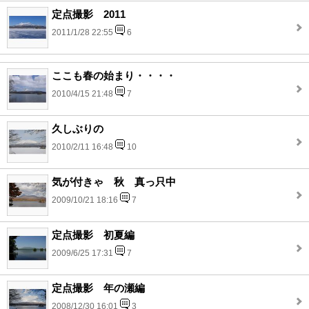
定点撮影 2011
2011/1/28 22:55
6
ここも春の始まり・・・・
2010/4/15 21:48
7
久しぶりの
2010/2/11 16:48
10
気が付きゃ 秋 真っ只中
2009/10/21 18:16
7
定点撮影 初夏編
2009/6/25 17:31
7
定点撮影 年の瀬編
2008/12/30 16:01
3