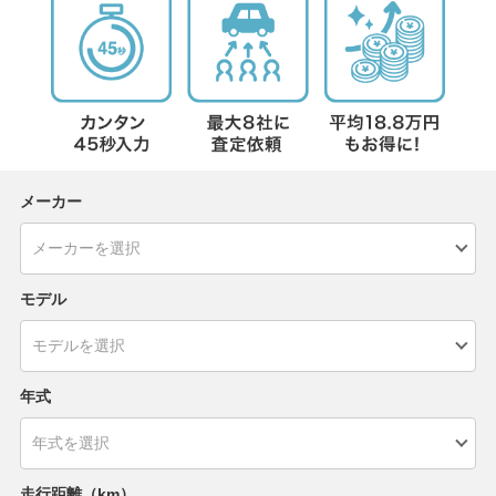
メーカー
モデル
年式
走行距離（km）