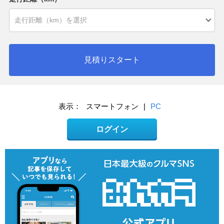
見積りスタート
表示：
スマートフォン
|
PC
ログイン