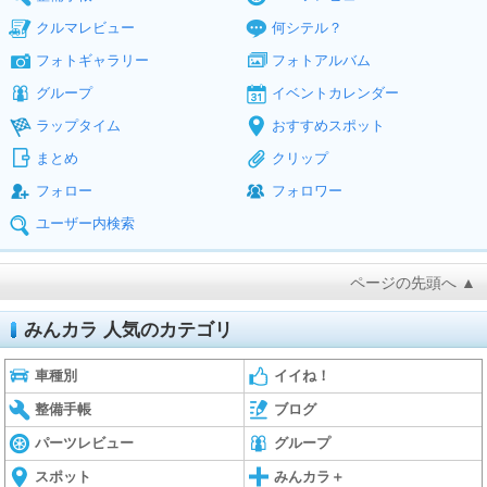
クルマレビュー
何シテル？
フォトギャラリー
フォトアルバム
グループ
イベントカレンダー
ラップタイム
おすすめスポット
まとめ
クリップ
フォロー
フォロワー
ユーザー内検索
ページの先頭へ ▲
みんカラ 人気のカテゴリ
車種別
イイね！
整備手帳
ブログ
パーツレビュー
グループ
スポット
みんカラ＋