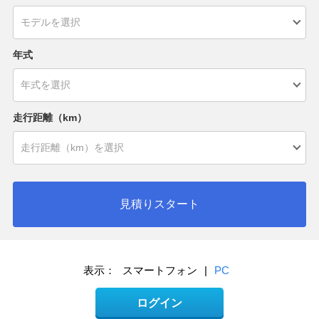
年式
走行距離（km）
見積りスタート
表示：
スマートフォン
|
PC
ログイン