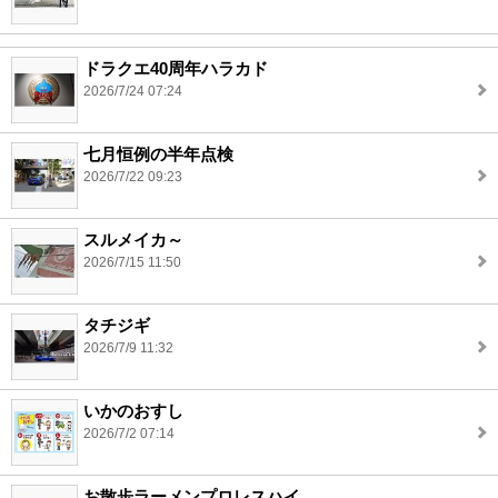
ドラクエ40周年ハラカド
2026/7/24 07:24
七月恒例の半年点検
2026/7/22 09:23
スルメイカ～
2026/7/15 11:50
タチジギ
2026/7/9 11:32
いかのおすし
2026/7/2 07:14
お散歩ラーメンプロレスハイ