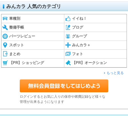
みんカラ 人気のカテゴリ
車種別
イイね！
整備手帳
ブログ
パーツレビュー
グループ
スポット
みんカラ＋
まとめ
フォト
【PR】ショッピング
【PR】オークション
もっと見る
ログインするとお気に入りの保存や燃費記録など様々な
管理が出来るようになります