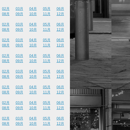
02月
03月
04月
05月
06月
08月
09月
10月
11月
12月
02月
03月
04月
05月
06月
08月
09月
10月
11月
12月
02月
03月
04月
05月
06月
08月
09月
10月
11月
12月
02月
03月
04月
05月
06月
08月
09月
10月
11月
12月
02月
03月
04月
05月
06月
08月
09月
10月
11月
12月
02月
03月
04月
05月
06月
08月
09月
10月
11月
12月
02月
03月
04月
05月
06月
08月
09月
10月
11月
12月
02月
03月
04月
05月
06月
08月
09月
10月
11月
12月