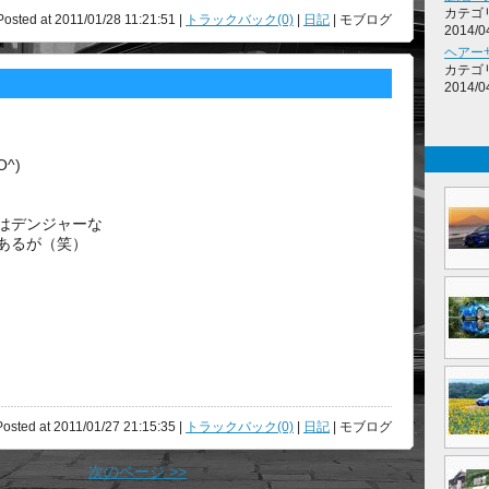
カテゴ
osted at 2011/01/28 11:21:51 |
トラックバック(0)
|
日記
| モブログ
2014/0
ヘアー
カテゴ
2014/0
O^)
はデンジャーな
あるが（笑）
osted at 2011/01/27 21:15:35 |
トラックバック(0)
|
日記
| モブログ
次のページ >>