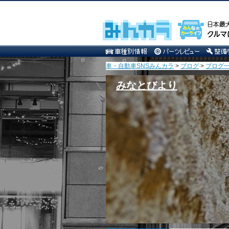
車・自動車SNSみんカラ
>
ブログ
>
ブログ一
みなとびより