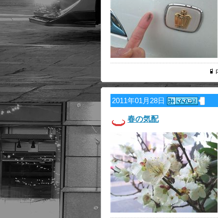
P
2011年01月28日
春の気配