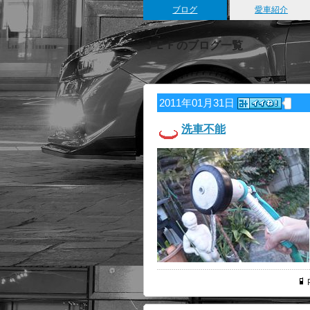
ブログ
愛車紹介
ＪＥＦのブログ一覧
2011年01月31日
洗車不能
P