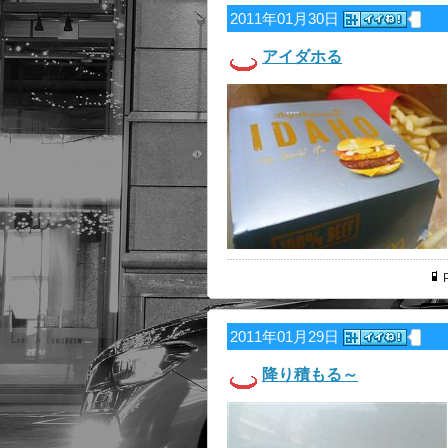
2011年01月30日
アイダホる
P
2011年01月29日
降り積もる～