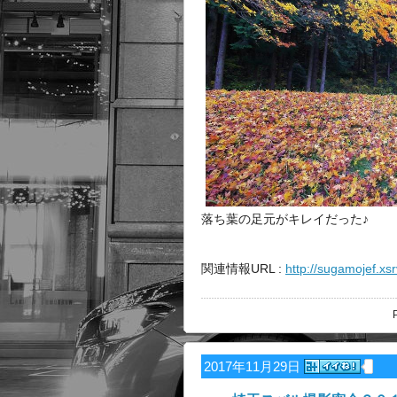
落ち葉の足元がキレイだった♪
関連情報URL :
http://sugamojef.xs
2017年11月29日