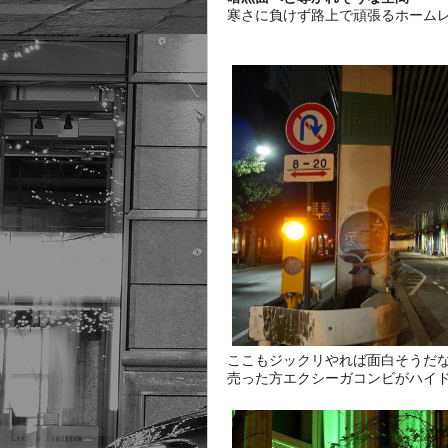
寒さに負けず路上で頑張るホーム
ここもジックリやれば面白そうだな
売った方エクシーガコンビがハイ