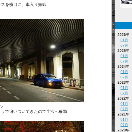
レスを横目に、車入り撮影
2026年
01月
07月
2025年
01月
07月
2024年
01月
07月
2023年
01月
07月
2022年
01月
♪
07月
ドラで追いついてきたので半沢へ移動
2021年
01月
07月
2020年