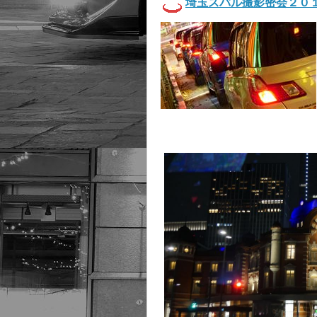
埼玉スバル撮影密会２０