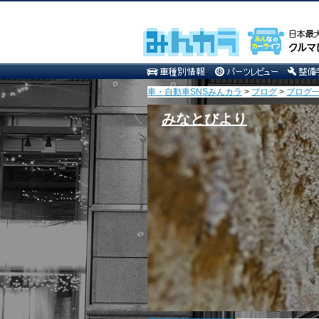
車・自動車SNSみんカラ
>
ブログ
>
ブログ一
みなとびより