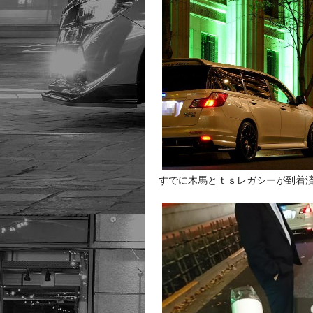
すでに木馬とｔｓレガシーが到着済み