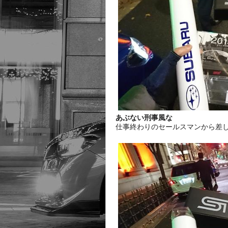
あぶない刑事風な
仕事終わりのセールスマンから差し