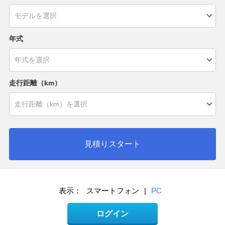
年式
走行距離（km）
見積りスタート
表示：
スマートフォン
|
PC
ログイン