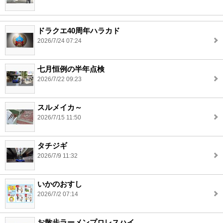
ドラクエ40周年ハラカド
2026/7/24 07:24
七月恒例の半年点検
2026/7/22 09:23
スルメイカ～
2026/7/15 11:50
タチジギ
2026/7/9 11:32
いかのおすし
2026/7/2 07:14
お散歩ラーメンプロレスハイ