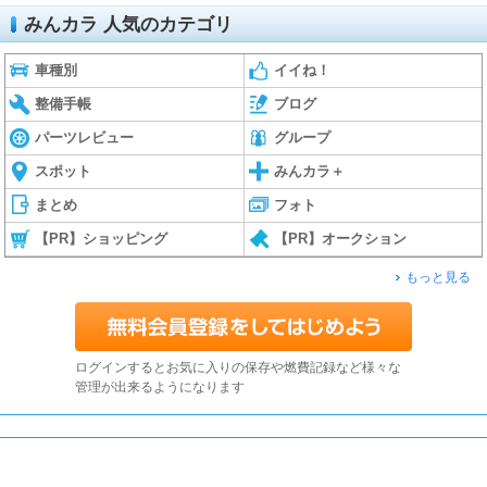
みんカラ 人気のカテゴリ
車種別
イイね！
整備手帳
ブログ
パーツレビュー
グループ
スポット
みんカラ＋
まとめ
フォト
【PR】ショッピング
【PR】オークション
もっと見る
ログインするとお気に入りの保存や燃費記録など様々な
管理が出来るようになります