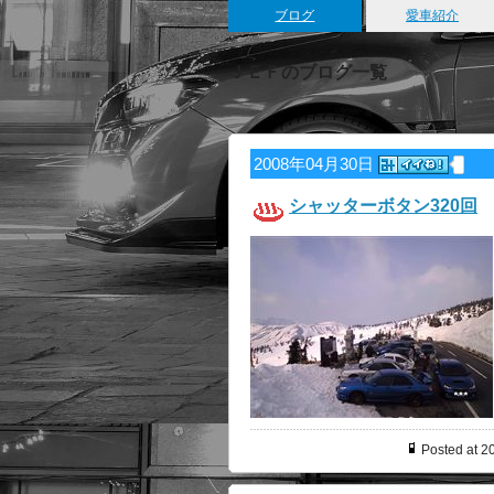
ブログ
愛車紹介
ＪＥＦのブログ一覧
2008年04月30日
シャッターボタン320回
Posted at 2