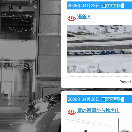
2008年04月29日
湯釜Ｐ
Posted 
2008年04月28日
雪の回廊から秋名山