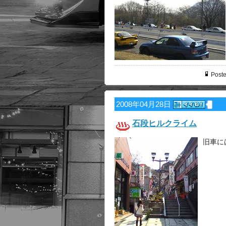
Poste
2008年04月28日
石段ヒルクライム
旧車に