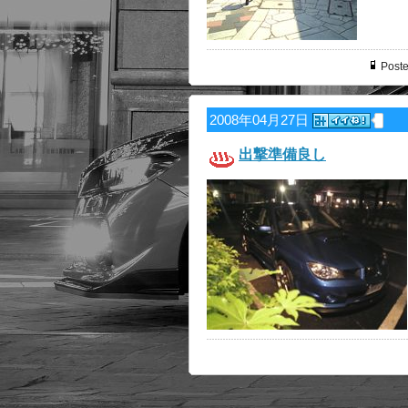
Poste
2008年04月27日
出撃準備良し