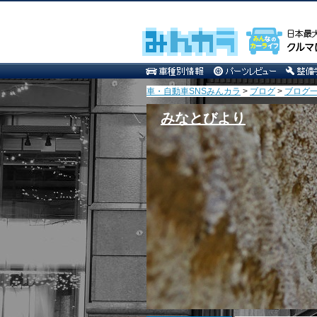
車・自動車SNSみんカラ
>
ブログ
>
ブログ一
みなとびより