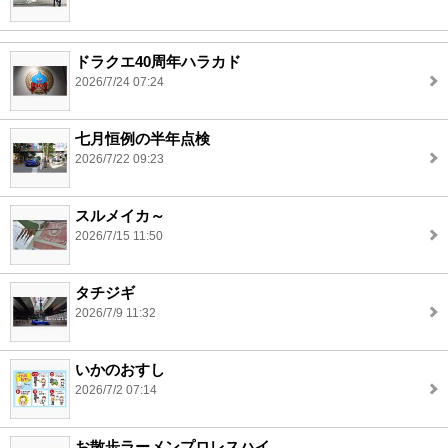
ドラクエ40周年ハラカド
2026/7/24 07:24
七月恒例の半年点検
2026/7/22 09:23
スルメイカ～
2026/7/15 11:50
タチジギ
2026/7/9 11:32
いかのおすし
2026/7/2 07:14
お散歩ラーメンプロレスハイ