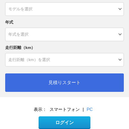
年式
走行距離（km）
見積りスタート
表示：
スマートフォン
|
PC
ログイン