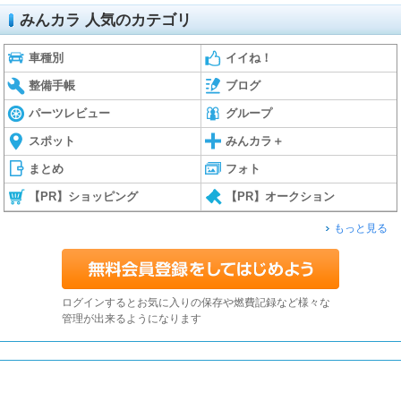
みんカラ 人気のカテゴリ
車種別
イイね！
整備手帳
ブログ
パーツレビュー
グループ
スポット
みんカラ＋
まとめ
フォト
【PR】ショッピング
【PR】オークション
もっと見る
ログインするとお気に入りの保存や燃費記録など様々な
管理が出来るようになります