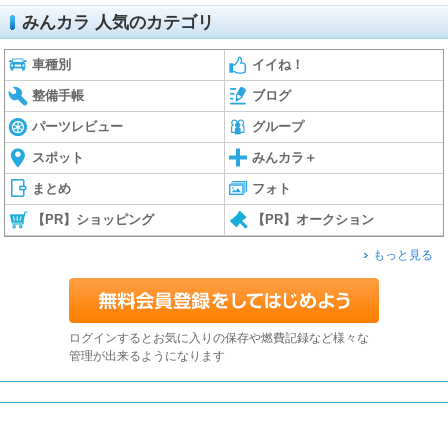
みんカラ 人気のカテゴリ
車種別
イイね！
整備手帳
ブログ
パーツレビュー
グループ
スポット
みんカラ＋
まとめ
フォト
【PR】ショッピング
【PR】オークション
もっと見る
ログインするとお気に入りの保存や燃費記録など様々な
管理が出来るようになります