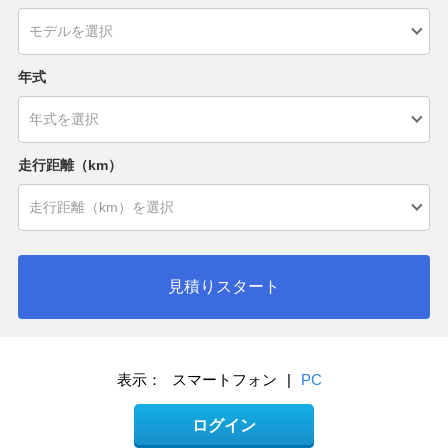
年式
走行距離（km）
見積りスタート
表示：
スマートフォン
|
PC
ログイン