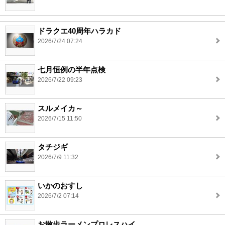
ドラクエ40周年ハラカド
2026/7/24 07:24
七月恒例の半年点検
2026/7/22 09:23
スルメイカ～
2026/7/15 11:50
タチジギ
2026/7/9 11:32
いかのおすし
2026/7/2 07:14
お散歩ラーメンプロレスハイ