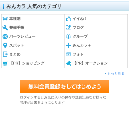
みんカラ 人気のカテゴリ
車種別
イイね！
整備手帳
ブログ
パーツレビュー
グループ
スポット
みんカラ＋
まとめ
フォト
【PR】ショッピング
【PR】オークション
もっと見る
ログインするとお気に入りの保存や燃費記録など様々な
管理が出来るようになります