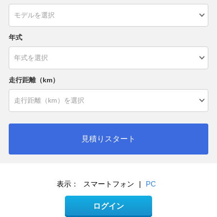
年式
走行距離（km）
見積りスタート
表示：
スマートフォン
|
PC
ログイン