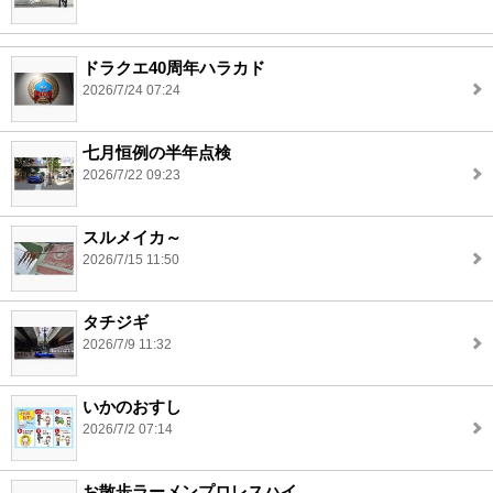
ドラクエ40周年ハラカド
2026/7/24 07:24
七月恒例の半年点検
2026/7/22 09:23
スルメイカ～
2026/7/15 11:50
タチジギ
2026/7/9 11:32
いかのおすし
2026/7/2 07:14
お散歩ラーメンプロレスハイ