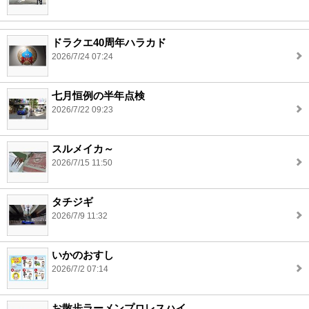
ドラクエ40周年ハラカド
2026/7/24 07:24
七月恒例の半年点検
2026/7/22 09:23
スルメイカ～
2026/7/15 11:50
タチジギ
2026/7/9 11:32
いかのおすし
2026/7/2 07:14
お散歩ラーメンプロレスハイ