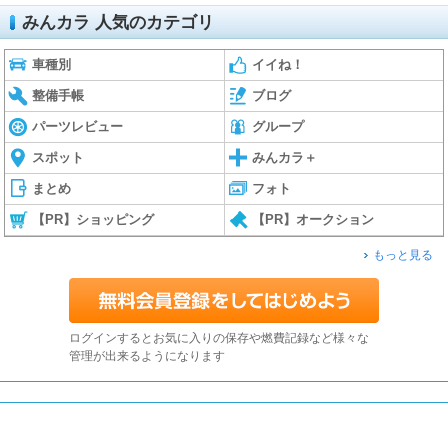
みんカラ 人気のカテゴリ
車種別
イイね！
整備手帳
ブログ
パーツレビュー
グループ
スポット
みんカラ＋
まとめ
フォト
【PR】ショッピング
【PR】オークション
もっと見る
ログインするとお気に入りの保存や燃費記録など様々な
管理が出来るようになります