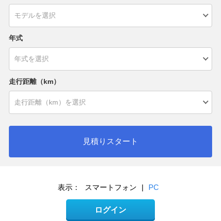
年式
走行距離（km）
見積りスタート
表示：
スマートフォン
|
PC
ログイン