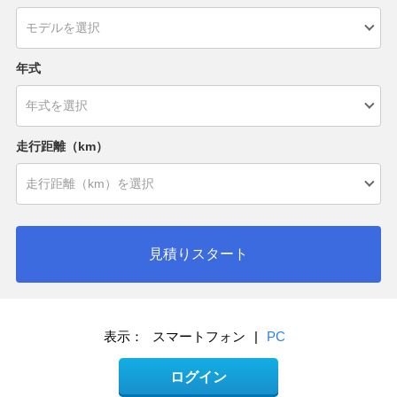
年式
走行距離（km）
見積りスタート
表示：
スマートフォン
|
PC
ログイン