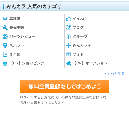
みんカラ 人気のカテゴリ
車種別
イイね！
整備手帳
ブログ
パーツレビュー
グループ
スポット
みんカラ＋
まとめ
フォト
【PR】ショッピング
【PR】オークション
もっと見る
ログインするとお気に入りの保存や燃費記録など様々な
管理が出来るようになります