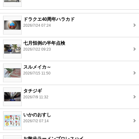
ドラクエ40周年ハラカド
2026/7/24 07:24
七月恒例の半年点検
2026/7/22 09:23
スルメイカ～
2026/7/15 11:50
タチジギ
2026/7/9 11:32
いかのおすし
2026/7/2 07:14
お散歩ラーメンプロレスハイ