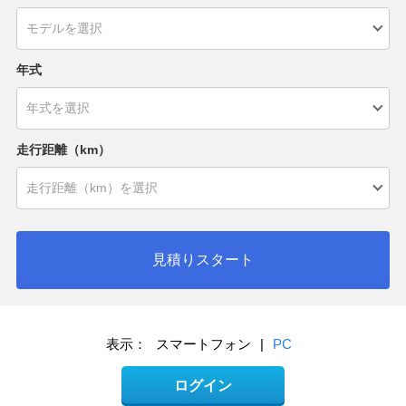
年式
走行距離（km）
見積りスタート
表示：
スマートフォン
|
PC
ログイン