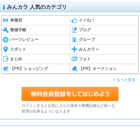
みんカラ 人気のカテゴリ
車種別
イイね！
整備手帳
ブログ
パーツレビュー
グループ
スポット
みんカラ＋
まとめ
フォト
【PR】ショッピング
【PR】オークション
もっと見る
ログインするとお気に入りの保存や燃費記録など様々な
管理が出来るようになります