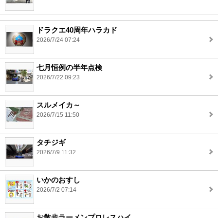
ドラクエ40周年ハラカド
2026/7/24 07:24
七月恒例の半年点検
2026/7/22 09:23
スルメイカ～
2026/7/15 11:50
タチジギ
2026/7/9 11:32
いかのおすし
2026/7/2 07:14
お散歩ラーメンプロレスハイ