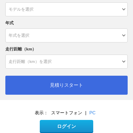
年式
走行距離（km）
見積りスタート
表示：
スマートフォン
|
PC
ログイン