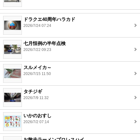
ドラクエ40周年ハラカド
2026/7/24 07:24
七月恒例の半年点検
2026/7/22 09:23
スルメイカ～
2026/7/15 11:50
タチジギ
2026/7/9 11:32
いかのおすし
2026/7/2 07:14
お散歩ラーメンプロレスハイ