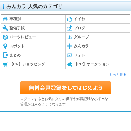
みんカラ 人気のカテゴリ
車種別
イイね！
整備手帳
ブログ
パーツレビュー
グループ
スポット
みんカラ＋
まとめ
フォト
【PR】ショッピング
【PR】オークション
もっと見る
ログインするとお気に入りの保存や燃費記録など様々な
管理が出来るようになります