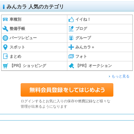
みんカラ 人気のカテゴリ
車種別
イイね！
整備手帳
ブログ
パーツレビュー
グループ
スポット
みんカラ＋
まとめ
フォト
【PR】ショッピング
【PR】オークション
もっと見る
ログインするとお気に入りの保存や燃費記録など様々な
管理が出来るようになります