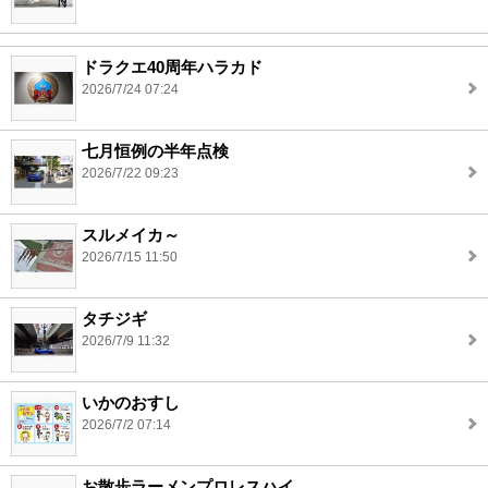
ドラクエ40周年ハラカド
2026/7/24 07:24
七月恒例の半年点検
2026/7/22 09:23
スルメイカ～
2026/7/15 11:50
タチジギ
2026/7/9 11:32
いかのおすし
2026/7/2 07:14
お散歩ラーメンプロレスハイ