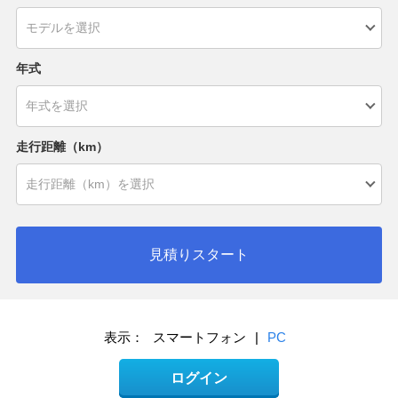
年式
走行距離（km）
見積りスタート
表示：
スマートフォン
|
PC
ログイン