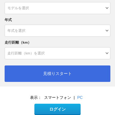
年式
走行距離（km）
見積りスタート
表示：
スマートフォン
|
PC
ログイン