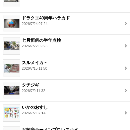
ドラクエ40周年ハラカド
2026/7/24 07:24
七月恒例の半年点検
2026/7/22 09:23
スルメイカ～
2026/7/15 11:50
タチジギ
2026/7/9 11:32
いかのおすし
2026/7/2 07:14
お散歩ラーメンプロレスハイ