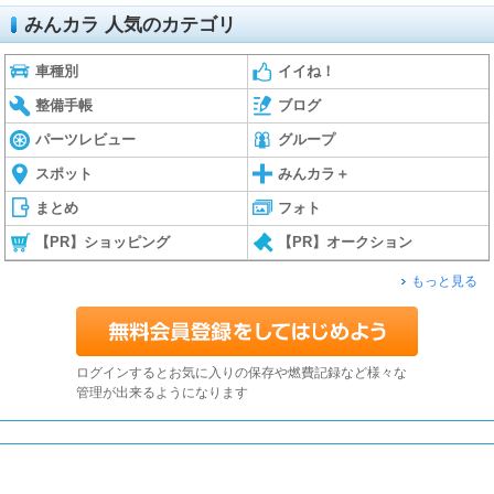
みんカラ 人気のカテゴリ
車種別
イイね！
整備手帳
ブログ
パーツレビュー
グループ
スポット
みんカラ＋
まとめ
フォト
【PR】ショッピング
【PR】オークション
もっと見る
ログインするとお気に入りの保存や燃費記録など様々な
管理が出来るようになります