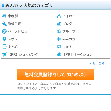
みんカラ 人気のカテゴリ
車種別
イイね！
整備手帳
ブログ
パーツレビュー
グループ
スポット
みんカラ＋
まとめ
フォト
【PR】ショッピング
【PR】オークション
もっと見る
ログインするとお気に入りの保存や燃費記録など様々な
管理が出来るようになります