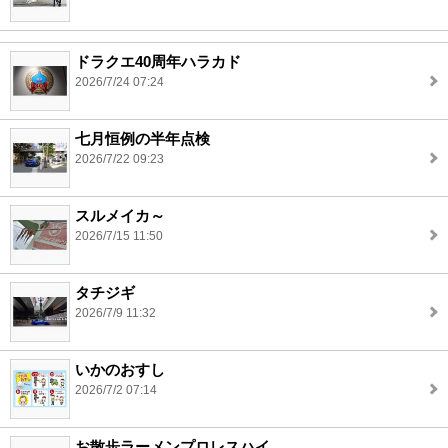
ドラクエ40周年ハラカド
2026/7/24 07:24
七月恒例の半年点検
2026/7/22 09:23
スルメイカ～
2026/7/15 11:50
タチジギ
2026/7/9 11:32
いかのおすし
2026/7/2 07:14
お散歩ラーメンプロレスハイ