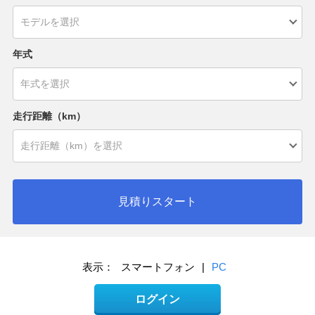
年式
走行距離（km）
見積りスタート
表示：
スマートフォン
|
PC
ログイン