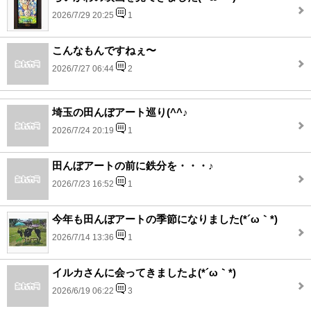
2026/7/29 20:25
1
こんなもんですねぇ〜
2026/7/27 06:44
2
埼玉の田んぼアート巡り(^^♪
2026/7/24 20:19
1
田んぼアートの前に鉄分を・・・♪
2026/7/23 16:52
1
今年も田んぼアートの季節になりました(*´ω｀*)
2026/7/14 13:36
1
イルカさんに会ってきましたよ(*´ω｀*)
2026/6/19 06:22
3