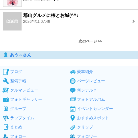
郡山グルメに桜とお城(^^♪
2026/4/11 07:49
次のページ >>
あう～さん
ブログ
愛車紹介
整備手帳
パーツレビュー
クルマレビュー
何シテル？
フォトギャラリー
フォトアルバム
グループ
イベントカレンダー
ラップタイム
おすすめスポット
まとめ
クリップ
フォロー
フォロワー