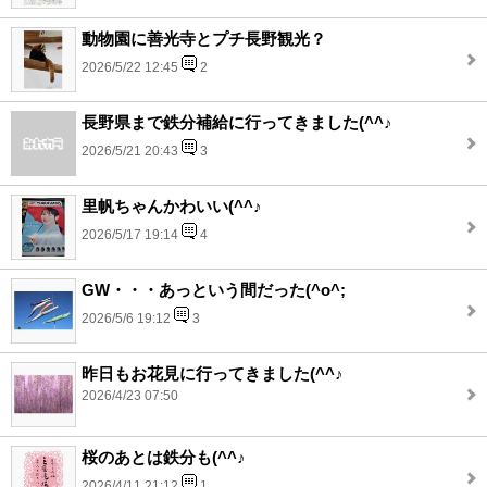
動物園に善光寺とプチ長野観光？
2026/5/22 12:45
2
長野県まで鉄分補給に行ってきました(^^♪
2026/5/21 20:43
3
里帆ちゃんかわいい(^^♪
2026/5/17 19:14
4
GW・・・あっという間だった(^o^;
2026/5/6 19:12
3
昨日もお花見に行ってきました(^^♪
2026/4/23 07:50
桜のあとは鉄分も(^^♪
2026/4/11 21:12
1