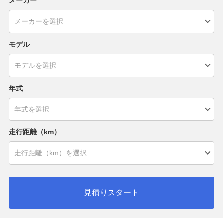
メーカー
モデル
年式
走行距離（km）
見積りスタート