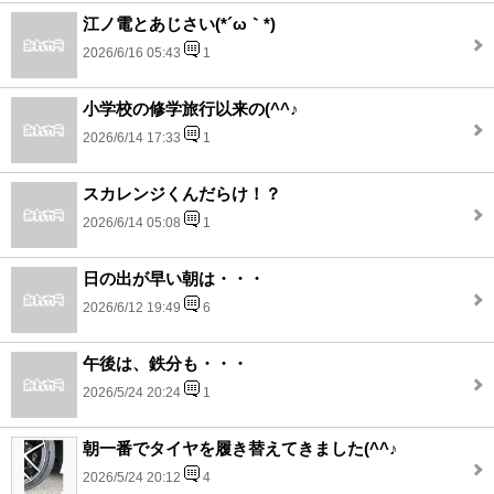
江ノ電とあじさい(*´ω｀*)
2026/6/16 05:43
1
小学校の修学旅行以来の(^^♪
2026/6/14 17:33
1
スカレンジくんだらけ！？
2026/6/14 05:08
1
日の出が早い朝は・・・
2026/6/12 19:49
6
午後は、鉄分も・・・
2026/5/24 20:24
1
朝一番でタイヤを履き替えてきました(^^♪
2026/5/24 20:12
4