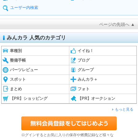
ユーザー内検索
ページの先頭へ ▲
みんカラ 人気のカテゴリ
車種別
イイね！
整備手帳
ブログ
パーツレビュー
グループ
スポット
みんカラ＋
まとめ
フォト
【PR】ショッピング
【PR】オークション
もっと見る
ログインするとお気に入りの保存や燃費記録など様々な