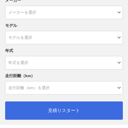
メーカー
モデル
年式
走行距離（km）
見積りスタート