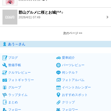
郡山グルメに桜とお城(^^♪
2026/4/11 07:49
次のページ >>
あう～さん
ブログ
愛車紹介
整備手帳
パーツレビュー
クルマレビュー
何シテル？
フォトギャラリー
フォトアルバム
グループ
イベントカレンダー
ラップタイム
おすすめスポット
まとめ
クリップ
フォロー
フォロワー