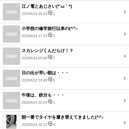
江ノ電とあじさい(*´ω｀*)
2026/6/16 05:43
1
小学校の修学旅行以来の(^^♪
2026/6/14 17:33
1
スカレンジくんだらけ！？
2026/6/14 05:08
1
日の出が早い朝は・・・
2026/6/12 19:49
6
午後は、鉄分も・・・
2026/5/24 20:24
1
朝一番でタイヤを履き替えてきました(^^♪
2026/5/24 20:12
4