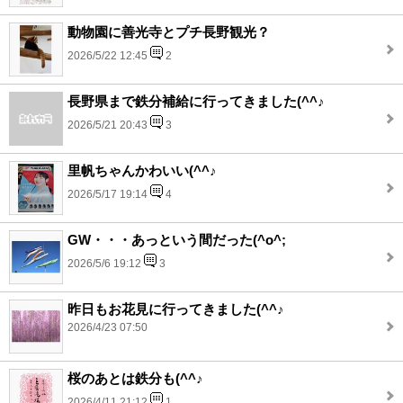
動物園に善光寺とプチ長野観光？
2026/5/22 12:45
2
長野県まで鉄分補給に行ってきました(^^♪
2026/5/21 20:43
3
里帆ちゃんかわいい(^^♪
2026/5/17 19:14
4
GW・・・あっという間だった(^o^;
2026/5/6 19:12
3
昨日もお花見に行ってきました(^^♪
2026/4/23 07:50
桜のあとは鉄分も(^^♪
2026/4/11 21:12
1