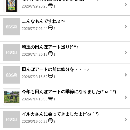
2026/7/29 20:25
1
こんなもんですねぇ〜
2026/7/27 06:44
2
埼玉の田んぼアート巡り(^^♪
2026/7/24 20:19
1
田んぼアートの前に鉄分を・・・♪
2026/7/23 16:52
1
今年も田んぼアートの季節になりました(*´ω｀*)
2026/7/14 13:36
1
イルカさんに会ってきましたよ(*´ω｀*)
2026/6/19 06:22
3