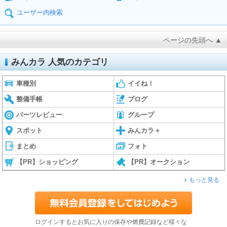
ユーザー内検索
ページの先頭へ ▲
みんカラ 人気のカテゴリ
車種別
イイね！
整備手帳
ブログ
パーツレビュー
グループ
スポット
みんカラ＋
まとめ
フォト
【PR】ショッピング
【PR】オークション
もっと見る
ログインするとお気に入りの保存や燃費記録など様々な