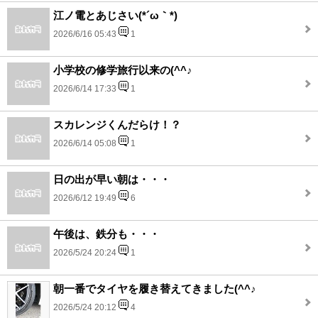
江ノ電とあじさい(*´ω｀*)
2026/6/16 05:43
1
小学校の修学旅行以来の(^^♪
2026/6/14 17:33
1
スカレンジくんだらけ！？
2026/6/14 05:08
1
日の出が早い朝は・・・
2026/6/12 19:49
6
午後は、鉄分も・・・
2026/5/24 20:24
1
朝一番でタイヤを履き替えてきました(^^♪
2026/5/24 20:12
4