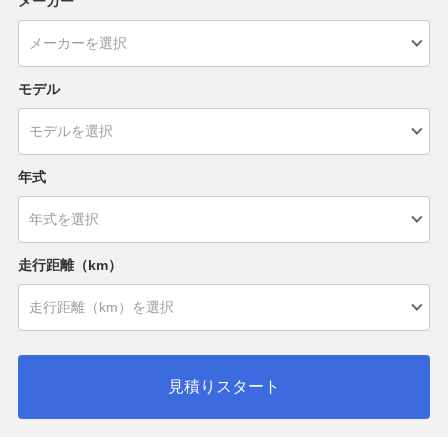
メーカー
モデル
年式
走行距離（km）
見積りスタート