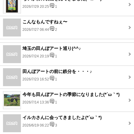
2026/7/29 20:25
1
こんなもんですねぇ〜
2026/7/27 06:44
2
埼玉の田んぼアート巡り(^^♪
2026/7/24 20:19
1
田んぼアートの前に鉄分を・・・♪
2026/7/23 16:52
1
今年も田んぼアートの季節になりました(*´ω｀*)
2026/7/14 13:36
1
イルカさんに会ってきましたよ(*´ω｀*)
2026/6/19 06:22
3