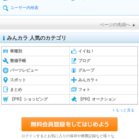
ユーザー内検索
ページの先頭へ ▲
みんカラ 人気のカテゴリ
車種別
イイね！
整備手帳
ブログ
パーツレビュー
グループ
スポット
みんカラ＋
まとめ
フォト
【PR】ショッピング
【PR】オークション
もっと見る
ログインするとお気に入りの保存や燃費記録など様々な