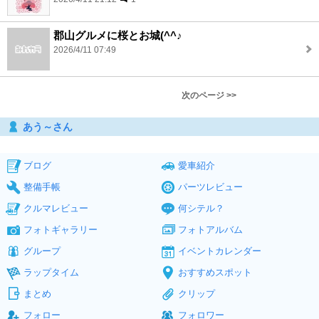
郡山グルメに桜とお城(^^♪
2026/4/11 07:49
次のページ >>
あう～さん
ブログ
愛車紹介
整備手帳
パーツレビュー
クルマレビュー
何シテル？
フォトギャラリー
フォトアルバム
グループ
イベントカレンダー
ラップタイム
おすすめスポット
まとめ
クリップ
フォロー
フォロワー