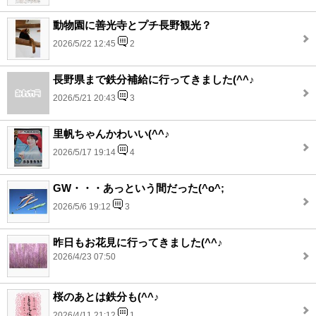
動物園に善光寺とプチ長野観光？
2026/5/22 12:45
2
長野県まで鉄分補給に行ってきました(^^♪
2026/5/21 20:43
3
里帆ちゃんかわいい(^^♪
2026/5/17 19:14
4
GW・・・あっという間だった(^o^;
2026/5/6 19:12
3
昨日もお花見に行ってきました(^^♪
2026/4/23 07:50
桜のあとは鉄分も(^^♪
2026/4/11 21:12
1