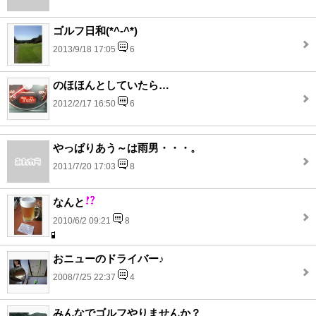
ゴルフ日和(*^-^*)
2013/9/18 17:05
6
のほほんとしていたら…
2012/2/17 16:50
6
やっぱりあう～は雨男・・・。
2011/7/20 17:03
8
なんと
2010/6/2 09:21
8
おニューのドライバー♪
2008/7/25 22:37
4
みんなでゴルフやりませんか？