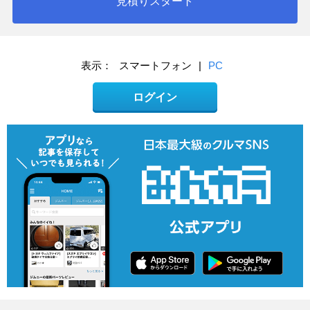
見積りスタート
表示：
スマートフォン
|
PC
ログイン