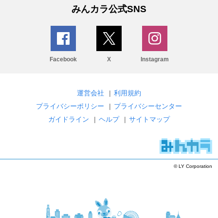
みんカラ公式SNS
Facebook
X
Instagram
運営会社
|
利用規約
プライバシーポリシー
|
プライバシーセンター
ガイドライン
|
ヘルプ
|
サイトマップ
© LY Corporation