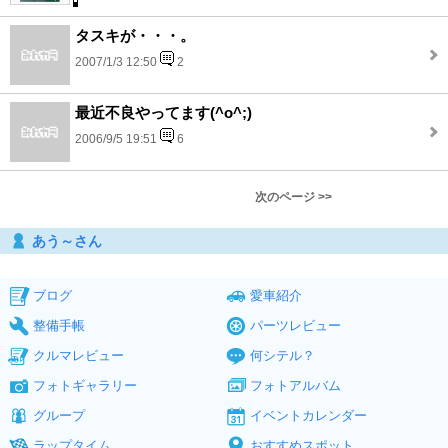
タスキが・・・。
2007/1/3 12:50
2
最近不良やってます(^o^;)
2006/9/5 19:51
6
次のページ >>
あう～さん
ブログ
愛車紹介
整備手帳
パーツレビュー
クルマレビュー
何シテル？
フォトギャラリー
フォトアルバム
グループ
イベントカレンダー
ラップタイム
おすすめスポット