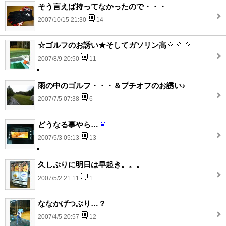
そう言えば持ってなかったので・・・
2007/10/15 21:30
14
☆ゴルフのお誘い★そしてガソリン高
2007/8/9 20:50
11
雨の中のゴルフ・・・＆プチオフのお誘い♪
2007/7/5 07:38
6
どうなる事やら…
2007/5/3 05:13
13
久しぶりに明日は早起き。。。
2007/5/2 21:11
1
ななかげつぶり…？
2007/4/5 20:57
12