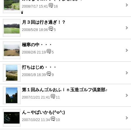
2008/7/17 15:41
16
月３回は行き過ぎ！？
2008/5/28 18:06
5
極寒の中・・・
2008/2/6 21:19
5
打ちはじめ・・・
2008/1/9 16:39
9
第１回みんゴルおふｉｎ玉造ゴルフ倶楽部♪
2007/11/21 21:41
11
ん～やばいかも(^o^;)
2007/10/22 11:34
10