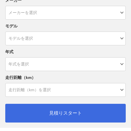
メーカー
モデル
年式
走行距離（km）
見積りスタート