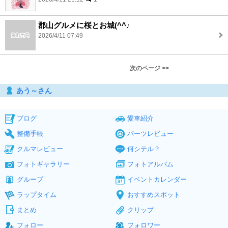
郡山グルメに桜とお城(^^♪
2026/4/11 07:49
次のページ >>
あう～さん
ブログ
愛車紹介
整備手帳
パーツレビュー
クルマレビュー
何シテル？
フォトギャラリー
フォトアルバム
グループ
イベントカレンダー
ラップタイム
おすすめスポット
まとめ
クリップ
フォロー
フォロワー