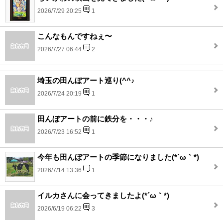
2026/7/29 20:25
1
こんなもんですねぇ〜
2026/7/27 06:44
2
埼玉の田んぼアート巡り(^^♪
2026/7/24 20:19
1
田んぼアートの前に鉄分を・・・♪
2026/7/23 16:52
1
今年も田んぼアートの季節になりました(*´ω｀*)
2026/7/14 13:36
1
イルカさんに会ってきましたよ(*´ω｀*)
2026/6/19 06:22
3