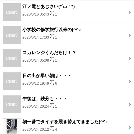
江ノ電とあじさい(*´ω｀*)
2026/6/16 05:43
1
小学校の修学旅行以来の(^^♪
2026/6/14 17:33
1
スカレンジくんだらけ！？
2026/6/14 05:08
1
日の出が早い朝は・・・
2026/6/12 19:49
6
午後は、鉄分も・・・
2026/5/24 20:24
1
朝一番でタイヤを履き替えてきました(^^♪
2026/5/24 20:12
4