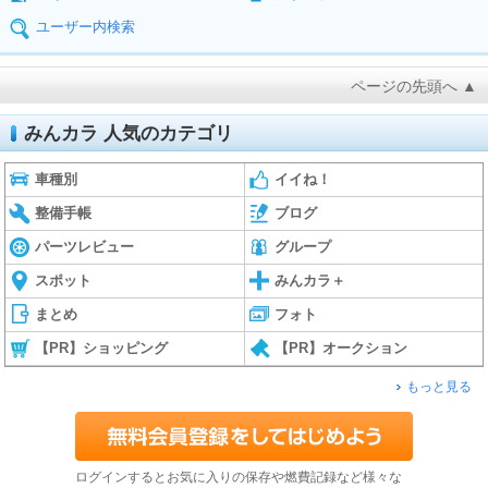
ユーザー内検索
ページの先頭へ ▲
みんカラ 人気のカテゴリ
車種別
イイね！
整備手帳
ブログ
パーツレビュー
グループ
スポット
みんカラ＋
まとめ
フォト
【PR】ショッピング
【PR】オークション
もっと見る
ログインするとお気に入りの保存や燃費記録など様々な