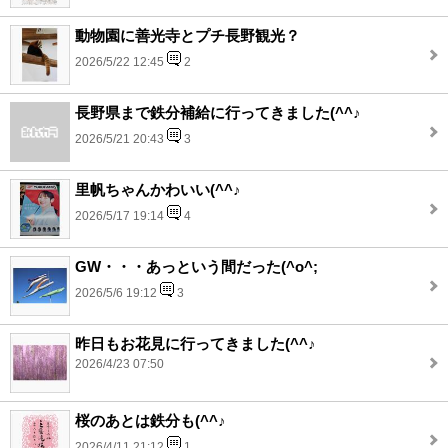
動物園に善光寺とプチ長野観光？
2026/5/22 12:45
2
長野県まで鉄分補給に行ってきました(^^♪
2026/5/21 20:43
3
里帆ちゃんかわいい(^^♪
2026/5/17 19:14
4
GW・・・あっという間だった(^o^;
2026/5/6 19:12
3
昨日もお花見に行ってきました(^^♪
2026/4/23 07:50
桜のあとは鉄分も(^^♪
2026/4/11 21:12
1