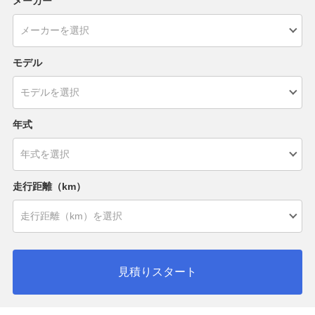
メーカー
モデル
年式
走行距離（km）
見積りスタート