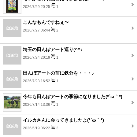
2026/7/29 20:25
1
こんなもんですねぇ〜
2026/7/27 06:44
2
埼玉の田んぼアート巡り(^^♪
2026/7/24 20:19
1
田んぼアートの前に鉄分を・・・♪
2026/7/23 16:52
1
今年も田んぼアートの季節になりました(*´ω｀*)
2026/7/14 13:36
1
イルカさんに会ってきましたよ(*´ω｀*)
2026/6/19 06:22
3