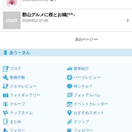
郡山グルメに桜とお城(^^♪
2026/4/11 07:49
次のページ >>
あう～さん
ブログ
愛車紹介
整備手帳
パーツレビュー
クルマレビュー
何シテル？
フォトギャラリー
フォトアルバム
グループ
イベントカレンダー
ラップタイム
おすすめスポット
まとめ
クリップ
フォロー
フォロワー