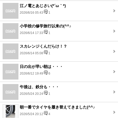
江ノ電とあじさい(*´ω｀*)
2026/6/16 05:43
1
小学校の修学旅行以来の(^^♪
2026/6/14 17:33
1
スカレンジくんだらけ！？
2026/6/14 05:08
1
日の出が早い朝は・・・
2026/6/12 19:49
6
午後は、鉄分も・・・
2026/5/24 20:24
1
朝一番でタイヤを履き替えてきました(^^♪
2026/5/24 20:12
4