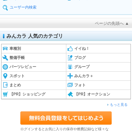
ユーザー内検索
ページの先頭へ ▲
みんカラ 人気のカテゴリ
車種別
イイね！
整備手帳
ブログ
パーツレビュー
グループ
スポット
みんカラ＋
まとめ
フォト
【PR】ショッピング
【PR】オークション
もっと見る
ログインするとお気に入りの保存や燃費記録など様々な