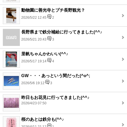
動物園に善光寺とプチ長野観光？
2026/5/22 12:45
2
長野県まで鉄分補給に行ってきました(^^♪
2026/5/21 20:43
3
里帆ちゃんかわいい(^^♪
2026/5/17 19:14
4
GW・・・あっという間だった(^o^;
2026/5/6 19:12
3
昨日もお花見に行ってきました(^^♪
2026/4/23 07:50
桜のあとは鉄分も(^^♪
2026/4/11 21:12
1