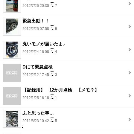
2012/7/26 20:30
7
緊急出動！！
2012/2/25 07:58
9
丸いモノが届いたよ♪
2012/2/24 16:08
4
Dにて緊急点検
2012/2/12 17:45
3
【記録用】 12か月点検 【メモ？】
2012/1/25 16:18
1
ふと思った事…
2011/8/23 10:42
5