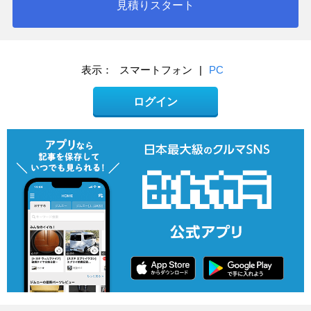
見積りスタート
表示：
スマートフォン
|
PC
ログイン