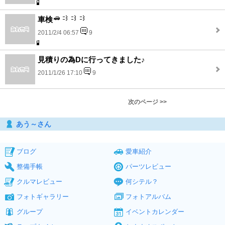
車検
2011/2/4 06:57
9
見積りの為Dに行ってきました♪
2011/1/26 17:10
9
次のページ >>
あう～さん
ブログ
愛車紹介
整備手帳
パーツレビュー
クルマレビュー
何シテル？
フォトギャラリー
フォトアルバム
グループ
イベントカレンダー