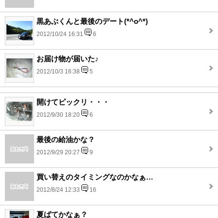
黒あぶくんと最後のデート(*^o^*)
2012/10/24 16:31
6
お届け物が届いた♪
2012/10/3 16:38
5
開けてビックリ・・・
2012/9/30 18:20
6
最後の給油かな？
2012/9/29 20:27
9
買い替えのタイミングなのかなぁ…
2012/8/24 12:33
16
夏ばてかなぁ？