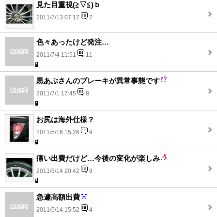
見た目重視(≧▽≦)ｂ
2011/7/13 07:17
7
色々あったけど発注…
2011/7/4 11:51
11
黒あぶさんのブレーキが異常事態です
2011/7/1 17:45
8
お尻は海外仕様？
2011/5/16 15:26
9
痛い出費だけど…今後の変化が楽しみ
2011/5/14 20:42
9
急遽高額出費
2011/5/14 15:52
4