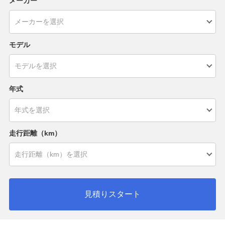
メーカー
モデル
年式
走行距離（km）
見積りスタート