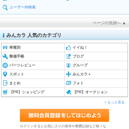
ユーザー内検索
ページの先頭へ ▲
みんカラ 人気のカテゴリ
車種別
イイね！
整備手帳
ブログ
パーツレビュー
グループ
スポット
みんカラ＋
まとめ
フォト
【PR】ショッピング
【PR】オークション
もっと見る
ログインするとお気に入りの保存や燃費記録など様々な