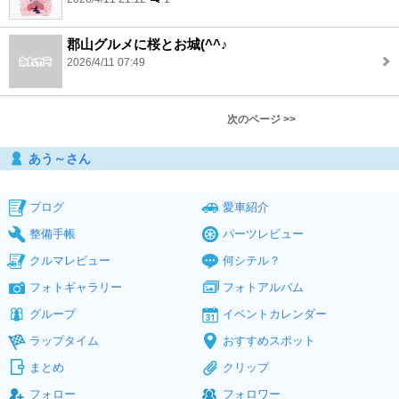
郡山グルメに桜とお城(^^♪
2026/4/11 07:49
次のページ >>
あう～さん
ブログ
愛車紹介
整備手帳
パーツレビュー
クルマレビュー
何シテル？
フォトギャラリー
フォトアルバム
グループ
イベントカレンダー
ラップタイム
おすすめスポット
まとめ
クリップ
フォロー
フォロワー