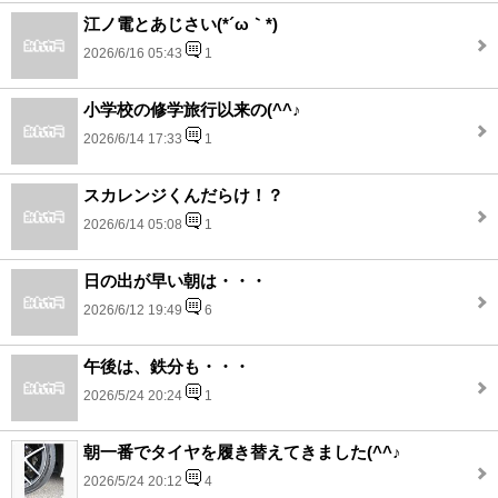
江ノ電とあじさい(*´ω｀*)
2026/6/16 05:43
1
小学校の修学旅行以来の(^^♪
2026/6/14 17:33
1
スカレンジくんだらけ！？
2026/6/14 05:08
1
日の出が早い朝は・・・
2026/6/12 19:49
6
午後は、鉄分も・・・
2026/5/24 20:24
1
朝一番でタイヤを履き替えてきました(^^♪
2026/5/24 20:12
4