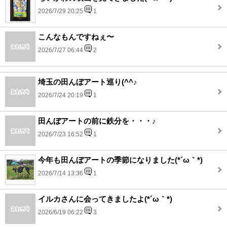
2026/7/29 20:25
1
こんなもんですねぇ〜
2026/7/27 06:44
2
埼玉の田んぼアート巡り(^^♪
2026/7/24 20:19
1
田んぼアートの前に鉄分を・・・♪
2026/7/23 16:52
1
今年も田んぼアートの季節になりました(*´ω｀*)
2026/7/14 13:36
1
イルカさんに会ってきましたよ(*´ω｀*)
2026/6/19 06:22
3