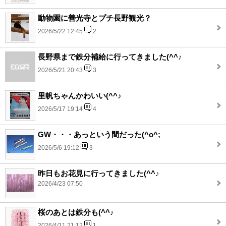
動物園に善光寺とプチ長野観光？
2026/5/22 12:45
2
長野県まで鉄分補給に行ってきました(^^♪
2026/5/21 20:43
3
里帆ちゃんかわいい(^^♪
2026/5/17 19:14
4
GW・・・あっという間だった(^o^;
2026/5/6 19:12
3
昨日もお花見に行ってきました(^^♪
2026/4/23 07:50
桜のあとは鉄分も(^^♪
2026/4/11 21:12
1