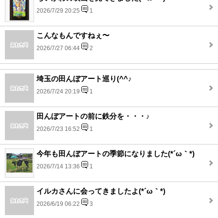
2026/7/29 20:25
1
こんなもんですねぇ〜
2026/7/27 06:44
2
埼玉の田んぼアート巡り(^^♪
2026/7/24 20:19
1
田んぼアートの前に鉄分を・・・♪
2026/7/23 16:52
1
今年も田んぼアートの季節になりました(*´ω｀*)
2026/7/14 13:36
1
イルカさんに会ってきましたよ(*´ω｀*)
2026/6/19 06:22
3