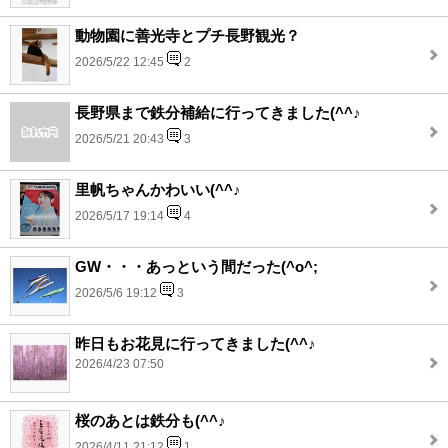
動物園に善光寺とプチ長野観光？
2026/5/22 12:45
2
長野県まで鉄分補給に行ってきました(^^♪
2026/5/21 20:43
3
里帆ちゃんかわいい(^^♪
2026/5/17 19:14
4
GW・・・あっという間だった(^o^;
2026/5/6 19:12
3
昨日もお花見に行ってきました(^^♪
2026/4/23 07:50
桜のあとは鉄分も(^^♪
2026/4/11 21:12
1