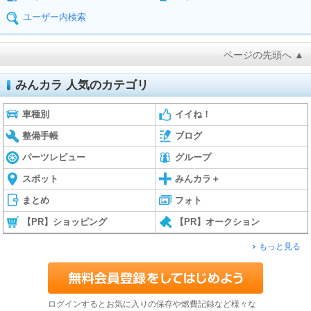
ユーザー内検索
ページの先頭へ ▲
みんカラ 人気のカテゴリ
車種別
イイね！
整備手帳
ブログ
パーツレビュー
グループ
スポット
みんカラ＋
まとめ
フォト
【PR】ショッピング
【PR】オークション
もっと見る
ログインするとお気に入りの保存や燃費記録など様々な