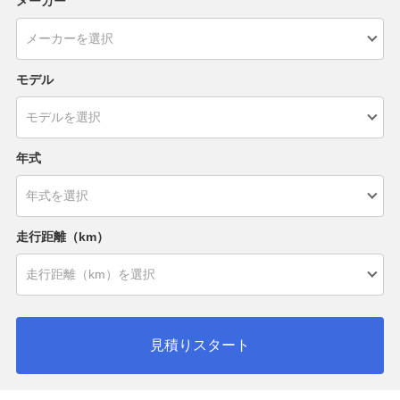
メーカー
モデル
年式
走行距離（km）
見積りスタート