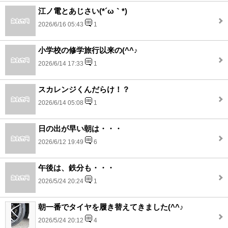
江ノ電とあじさい(*´ω｀*)
2026/6/16 05:43
1
小学校の修学旅行以来の(^^♪
2026/6/14 17:33
1
スカレンジくんだらけ！？
2026/6/14 05:08
1
日の出が早い朝は・・・
2026/6/12 19:49
6
午後は、鉄分も・・・
2026/5/24 20:24
1
朝一番でタイヤを履き替えてきました(^^♪
2026/5/24 20:12
4