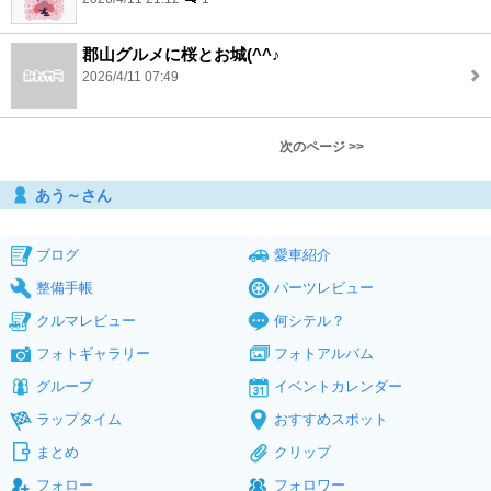
郡山グルメに桜とお城(^^♪
2026/4/11 07:49
次のページ >>
あう～さん
ブログ
愛車紹介
整備手帳
パーツレビュー
クルマレビュー
何シテル？
フォトギャラリー
フォトアルバム
グループ
イベントカレンダー
ラップタイム
おすすめスポット
まとめ
クリップ
フォロー
フォロワー