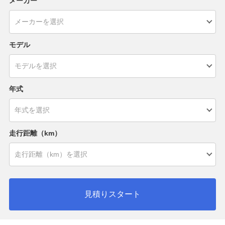
メーカー
モデル
年式
走行距離（km）
見積りスタート