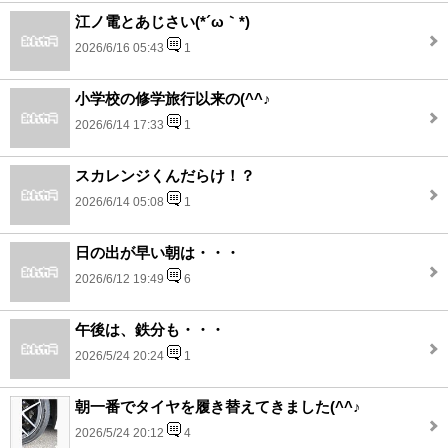
江ノ電とあじさい(*´ω｀*)
2026/6/16 05:43
1
小学校の修学旅行以来の(^^♪
2026/6/14 17:33
1
スカレンジくんだらけ！？
2026/6/14 05:08
1
日の出が早い朝は・・・
2026/6/12 19:49
6
午後は、鉄分も・・・
2026/5/24 20:24
1
朝一番でタイヤを履き替えてきました(^^♪
2026/5/24 20:12
4