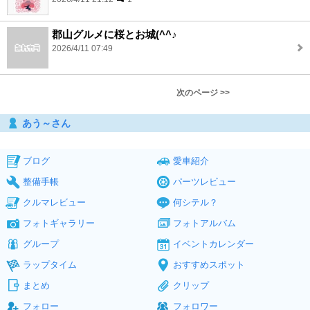
郡山グルメに桜とお城(^^♪
2026/4/11 07:49
次のページ >>
あう～さん
ブログ
愛車紹介
整備手帳
パーツレビュー
クルマレビュー
何シテル？
フォトギャラリー
フォトアルバム
グループ
イベントカレンダー
ラップタイム
おすすめスポット
まとめ
クリップ
フォロー
フォロワー