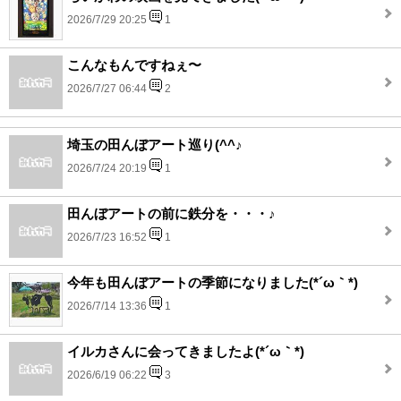
2026/7/29 20:25
1
こんなもんですねぇ〜
2026/7/27 06:44
2
埼玉の田んぼアート巡り(^^♪
2026/7/24 20:19
1
田んぼアートの前に鉄分を・・・♪
2026/7/23 16:52
1
今年も田んぼアートの季節になりました(*´ω｀*)
2026/7/14 13:36
1
イルカさんに会ってきましたよ(*´ω｀*)
2026/6/19 06:22
3