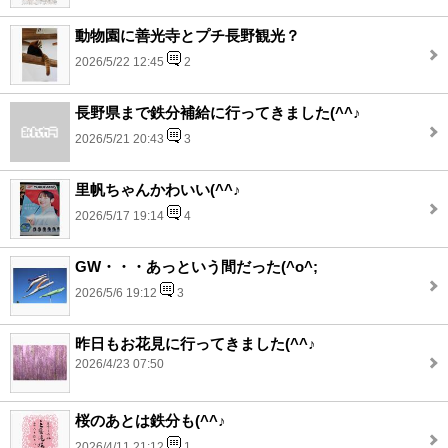
動物園に善光寺とプチ長野観光？
2026/5/22 12:45
2
長野県まで鉄分補給に行ってきました(^^♪
2026/5/21 20:43
3
里帆ちゃんかわいい(^^♪
2026/5/17 19:14
4
GW・・・あっという間だった(^o^;
2026/5/6 19:12
3
昨日もお花見に行ってきました(^^♪
2026/4/23 07:50
桜のあとは鉄分も(^^♪
2026/4/11 21:12
1