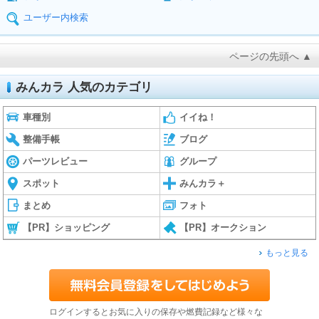
ユーザー内検索
ページの先頭へ ▲
みんカラ 人気のカテゴリ
車種別
イイね！
整備手帳
ブログ
パーツレビュー
グループ
スポット
みんカラ＋
まとめ
フォト
【PR】ショッピング
【PR】オークション
もっと見る
ログインするとお気に入りの保存や燃費記録など様々な