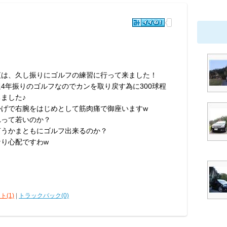
夜は、久し振りにゴルフの練習に行って来ました！
週4年振りのゴルフなのでカンを取り戻す為に300球程
ました♪
かげで右腕をはじめとして筋肉痛で御座いますw
れって若いのか？
言うかまともにゴルフ出来るのか？
なり心配ですわw
ト(1)
|
トラックバック(0)