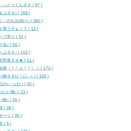
ぃっと☆くんネタ ( 97 )
ぶネタ♪ ( 209 )
う～のお出掛け♪ ( 282 )
を買うぞぉ！？ ( 13 )
ブ弄り ( 51 )
会♪ ( 81 )
ぶネタ♪ ( 152 )
新型車ネタ★ ( 21 )
挨拶（＊＾ｏ＾＊）ノ ( 172 )
物ネタ(≧▽≦）～♪ ( 150 )
日のいっぱい ( 32 )
いい物♪ ( 23 )
物♪ ( 20 )
 ( 39 )
ーツ ( 36 )
 ( 8 )