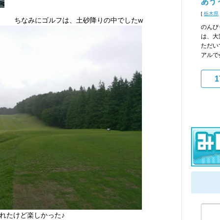
あう
[
栃木県
ちなみにゴルフは、土砂降りの中でしたw
のんび
は、大
ただい
アルで
1
れたけど楽しかった♪