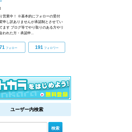
～
]
り営業中！ ※基本的にフォローの受付
変申し訳ありませんが承認制とさせてい
てます ブログ等でやり取りのある方やリ
会われた方・承認申...
71
191
フォロー
フォロワー
ユーザー内検索