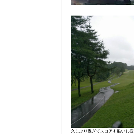
久しぶり過ぎてスコアも酷いし疲