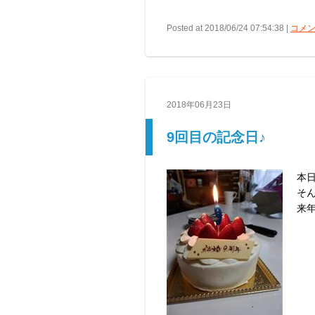
Posted at 2018/06/24 07:54:38 |
コメン
2018年06月23日
9回目の記念日♪
本日
そん
来