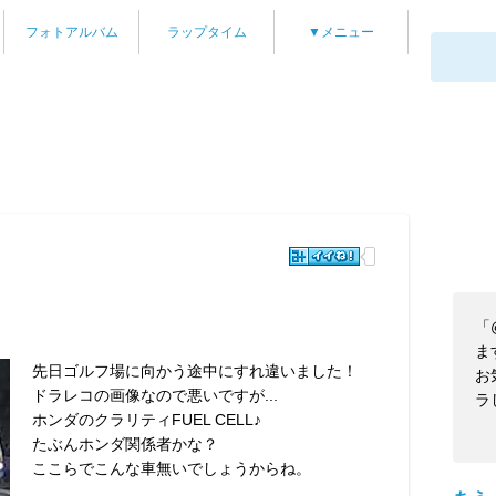
フォトアルバム
ラップタイム
▼メニュー
「
ま
先日ゴルフ場に向かう途中にすれ違いました！
お
ドラレコの画像なので悪いですが...
ラ
ホンダのクラリティFUEL CELL♪
たぶんホンダ関係者かな？
ここらでこんな車無いでしょうからね。