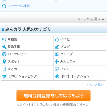
ユーザー内検索
ページの先頭へ ▲
みんカラ 人気のカテゴリ
車種別
イイね！
整備手帳
ブログ
パーツレビュー
グループ
スポット
みんカラ＋
まとめ
フォト
【PR】ショッピング
【PR】オークション
もっと見る
ログインするとお気に入りの保存や燃費記録など様々な