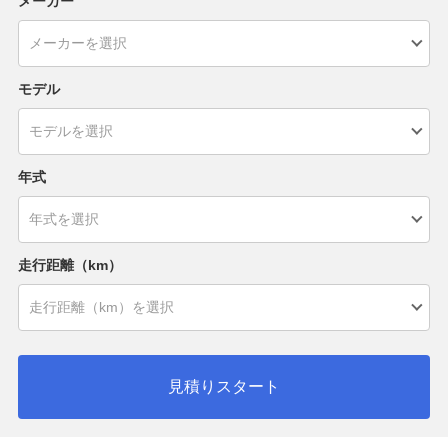
メーカー
モデル
年式
走行距離（km）
見積りスタート