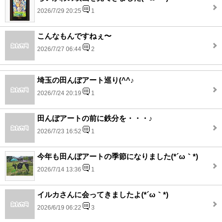
2026/7/29 20:25
1
こんなもんですねぇ〜
2026/7/27 06:44
2
埼玉の田んぼアート巡り(^^♪
2026/7/24 20:19
1
田んぼアートの前に鉄分を・・・♪
2026/7/23 16:52
1
今年も田んぼアートの季節になりました(*´ω｀*)
2026/7/14 13:36
1
イルカさんに会ってきましたよ(*´ω｀*)
2026/6/19 06:22
3