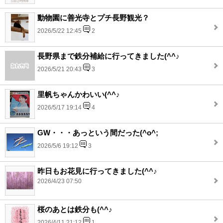
動物園に善光寺とプチ長野観光？
2026/5/22 12:45
2
長野県まで鉄分補給に行ってきました(^^♪
2026/5/21 20:43
3
里帆ちゃんかわいい(^^♪
2026/5/17 19:14
4
GW・・・あっという間だった(^o^;
2026/5/6 19:12
3
昨日もお花見に行ってきました(^^♪
2026/4/23 07:50
桜のあとは鉄分も(^^♪
2026/4/11 21:12
1