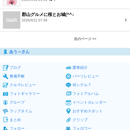
郡山グルメに桜とお城(^^♪
2026/4/11 07:49
次のページ >>
あう～さん
ブログ
愛車紹介
整備手帳
パーツレビュー
クルマレビュー
何シテル？
フォトギャラリー
フォトアルバム
グループ
イベントカレンダー
ラップタイム
おすすめスポット
まとめ
クリップ
フォロー
フォロワー