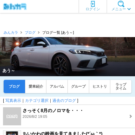
ログイン
メニュー
みんカラ
ブログ
ブログ一覧 [あう～]
あう～
ラップ
ブログ
愛車紹介
アルバム
グループ
ヒストリ
タイム
[
写真表示
｜
カテゴリ選択
｜
過去のブログ
]
さっそく8月のノロマを・・・
2026/8/2 19:05
ちいかわの映画を見てきました(*´ω｀*)