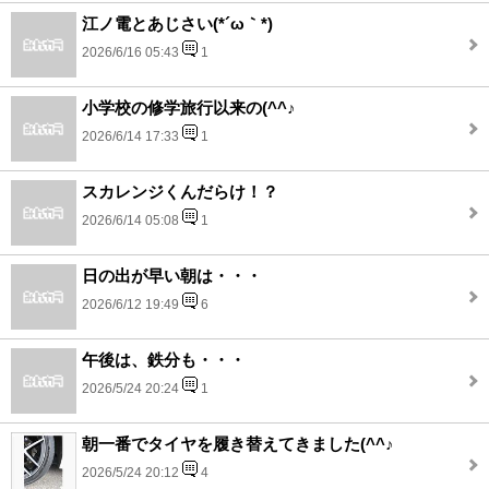
江ノ電とあじさい(*´ω｀*)
2026/6/16 05:43
1
小学校の修学旅行以来の(^^♪
2026/6/14 17:33
1
スカレンジくんだらけ！？
2026/6/14 05:08
1
日の出が早い朝は・・・
2026/6/12 19:49
6
午後は、鉄分も・・・
2026/5/24 20:24
1
朝一番でタイヤを履き替えてきました(^^♪
2026/5/24 20:12
4