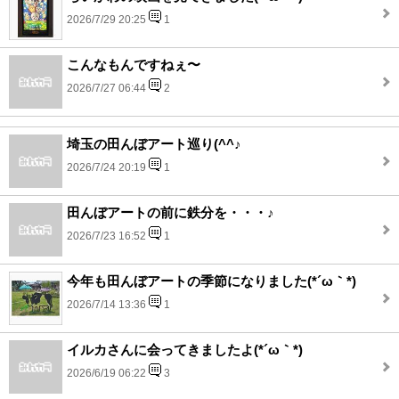
2026/7/29 20:25
1
こんなもんですねぇ〜
2026/7/27 06:44
2
埼玉の田んぼアート巡り(^^♪
2026/7/24 20:19
1
田んぼアートの前に鉄分を・・・♪
2026/7/23 16:52
1
今年も田んぼアートの季節になりました(*´ω｀*)
2026/7/14 13:36
1
イルカさんに会ってきましたよ(*´ω｀*)
2026/6/19 06:22
3