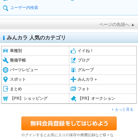
ユーザー内検索
ページの先頭へ ▲
みんカラ 人気のカテゴリ
車種別
イイね！
整備手帳
ブログ
パーツレビュー
グループ
スポット
みんカラ＋
まとめ
フォト
【PR】ショッピング
【PR】オークション
もっと見る
ログインするとお気に入りの保存や燃費記録など様々な