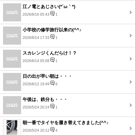
江ノ電とあじさい(*´ω｀*)
2026/6/16 05:43
1
小学校の修学旅行以来の(^^♪
2026/6/14 17:33
1
スカレンジくんだらけ！？
2026/6/14 05:08
1
日の出が早い朝は・・・
2026/6/12 19:49
6
午後は、鉄分も・・・
2026/5/24 20:24
1
朝一番でタイヤを履き替えてきました(^^♪
2026/5/24 20:12
4