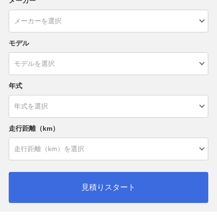
メーカー
モデル
年式
走行距離（km）
見積りスタート