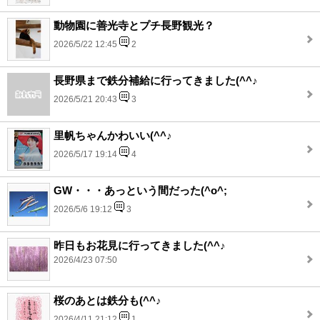
動物園に善光寺とプチ長野観光？
2026/5/22 12:45
2
長野県まで鉄分補給に行ってきました(^^♪
2026/5/21 20:43
3
里帆ちゃんかわいい(^^♪
2026/5/17 19:14
4
GW・・・あっという間だった(^o^;
2026/5/6 19:12
3
昨日もお花見に行ってきました(^^♪
2026/4/23 07:50
桜のあとは鉄分も(^^♪
2026/4/11 21:12
1