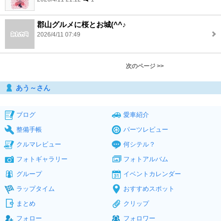
郡山グルメに桜とお城(^^♪
2026/4/11 07:49
次のページ >>
あう～さん
ブログ
愛車紹介
整備手帳
パーツレビュー
クルマレビュー
何シテル？
フォトギャラリー
フォトアルバム
グループ
イベントカレンダー
ラップタイム
おすすめスポット
まとめ
クリップ
フォロー
フォロワー