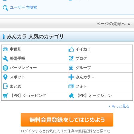
ユーザー内検索
ページの先頭へ ▲
みんカラ 人気のカテゴリ
車種別
イイね！
整備手帳
ブログ
パーツレビュー
グループ
スポット
みんカラ＋
まとめ
フォト
【PR】ショッピング
【PR】オークション
もっと見る
ログインするとお気に入りの保存や燃費記録など様々な