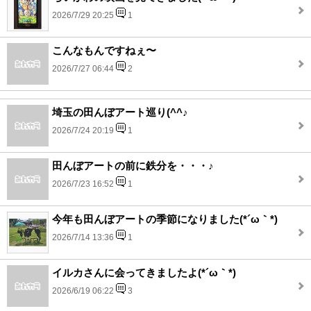
2026/7/29 20:25
1
こんなもんですねぇ〜
2026/7/27 06:44
2
埼玉の田んぼアート巡り(^^♪
2026/7/24 20:19
1
田んぼアートの前に鉄分を・・・♪
2026/7/23 16:52
1
今年も田んぼアートの季節になりました(*´ω｀*)
2026/7/14 13:36
1
イルカさんに会ってきましたよ(*´ω｀*)
2026/6/19 06:22
3