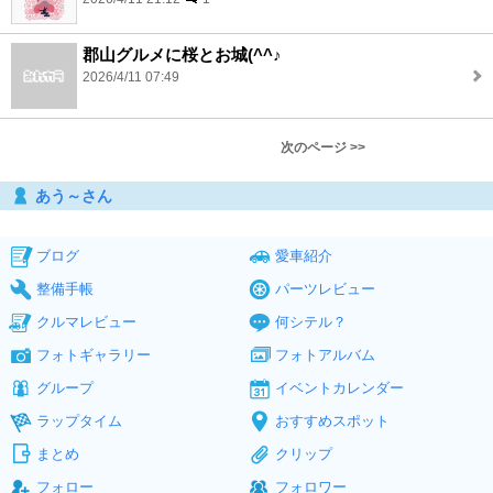
郡山グルメに桜とお城(^^♪
2026/4/11 07:49
次のページ >>
あう～さん
ブログ
愛車紹介
整備手帳
パーツレビュー
クルマレビュー
何シテル？
フォトギャラリー
フォトアルバム
グループ
イベントカレンダー
ラップタイム
おすすめスポット
まとめ
クリップ
フォロー
フォロワー