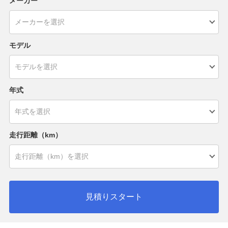
メーカー
モデル
年式
走行距離（km）
見積りスタート