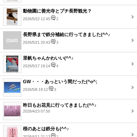
動物園に善光寺とプチ長野観光？
2026/5/22 12:45
2
長野県まで鉄分補給に行ってきました(^^♪
2026/5/21 20:43
3
里帆ちゃんかわいい(^^♪
2026/5/17 19:14
4
GW・・・あっという間だった(^o^;
2026/5/6 19:12
3
昨日もお花見に行ってきました(^^♪
2026/4/23 07:50
桜のあとは鉄分も(^^♪
2026/4/11 21:12
1