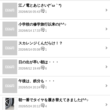
江ノ電とあじさい(*´ω｀*)
2026/6/16 05:43
1
小学校の修学旅行以来の(^^♪
2026/6/14 17:33
1
スカレンジくんだらけ！？
2026/6/14 05:08
1
日の出が早い朝は・・・
2026/6/12 19:49
6
午後は、鉄分も・・・
2026/5/24 20:24
1
朝一番でタイヤを履き替えてきました(^^♪
2026/5/24 20:12
4