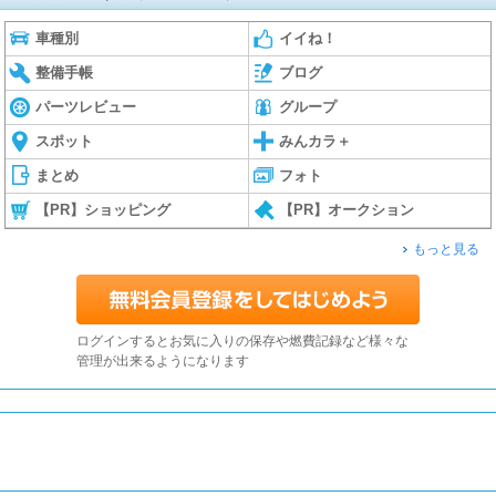
車種別
イイね！
整備手帳
ブログ
パーツレビュー
グループ
スポット
みんカラ＋
まとめ
フォト
【PR】ショッピング
【PR】オークション
もっと見る
ログインするとお気に入りの保存や燃費記録など様々な
管理が出来るようになります