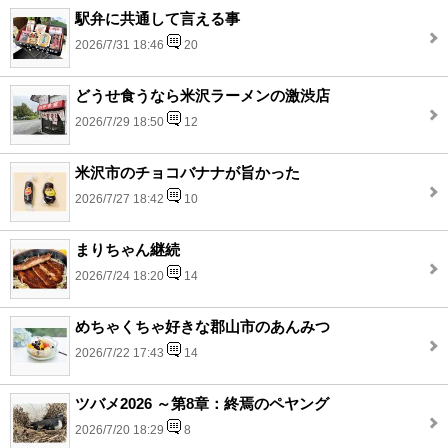
駅弁に共通して言える事
2026/7/31 18:46
20
どうせ食うなら米沢ラーメンの激渋店
2026/7/29 18:50
12
米沢市のチョコバナナが旨かった
2026/7/27 18:42
10
まりちゃん継続
2026/7/24 18:20
14
めちゃくちゃ好きな郡山市のあんみつ
2026/7/22 17:43
14
ツバメ2026 ～第8章：終焉のペヤング
2026/7/20 18:29
8