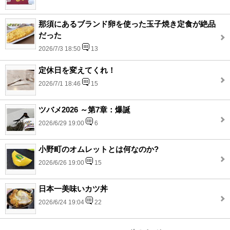
那須にあるブランド卵を使った玉子焼き定食が絶品
だった
2026/7/3 18:50
13
定休日を変えてくれ！
2026/7/1 18:46
15
ツバメ2026 ～第7章：爆誕
2026/6/29 19:00
6
小野町のオムレットとは何なのか?
2026/6/26 19:00
15
日本一美味いカツ丼
2026/6/24 19:04
22