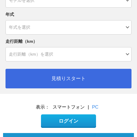
年式
走行距離（km）
見積りスタート
表示：
スマートフォン
|
PC
ログイン