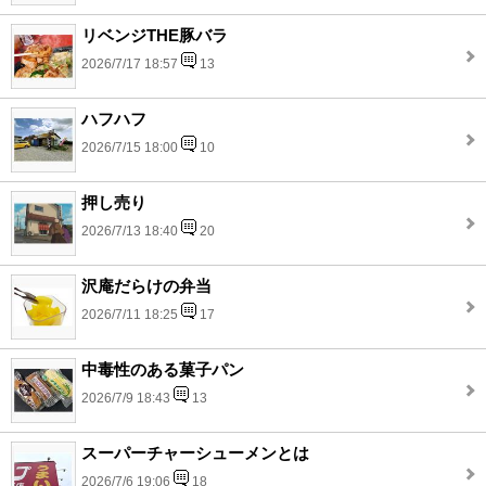
リベンジTHE豚バラ
2026/7/17 18:57
13
ハフハフ
2026/7/15 18:00
10
押し売り
2026/7/13 18:40
20
沢庵だらけの弁当
2026/7/11 18:25
17
中毒性のある菓子パン
2026/7/9 18:43
13
スーパーチャーシューメンとは
2026/7/6 19:06
18