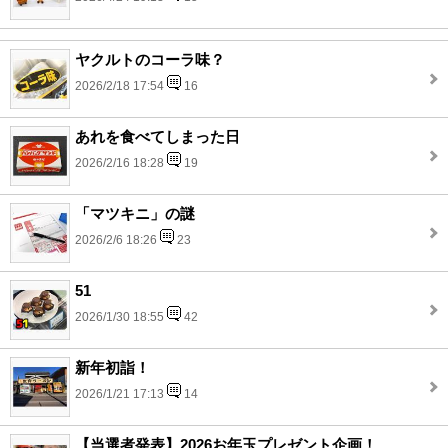
ヤクルトのコーラ味？
2026/2/18 17:54
16
あれを食べてしまった日
2026/2/16 18:28
19
「マツキニ」の謎
2026/2/6 18:26
23
51
2026/1/30 18:55
42
新年初詣！
2026/1/21 17:13
14
【当選者発表】2026お年玉プレゼント企画！