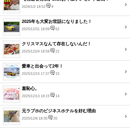
2026/1/2 18:52
9
2025年も大変お世話になりました！
2025/12/31 18:09
62
クリスマスなんて存在しないんだ！
2025/12/24 18:59
22
愛車と出会って2年！
2025/12/15 17:37
15
羞恥心。
2025/12/13 18:15
14
元ラブホのビジネスホテルを好む理由
2025/12/6 18:35
20