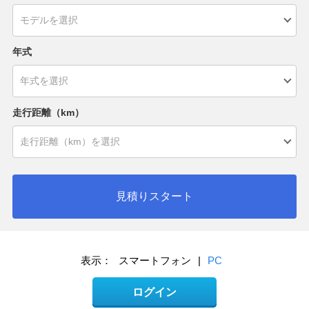
年式
走行距離（km）
見積りスタート
表示：
スマートフォン
|
PC
ログイン