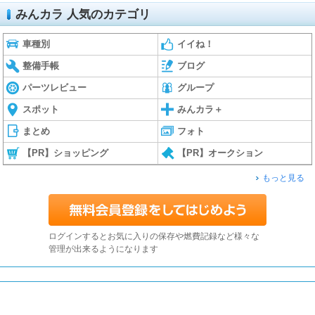
みんカラ 人気のカテゴリ
車種別
イイね！
整備手帳
ブログ
パーツレビュー
グループ
スポット
みんカラ＋
まとめ
フォト
【PR】ショッピング
【PR】オークション
もっと見る
ログインするとお気に入りの保存や燃費記録など様々な
管理が出来るようになります