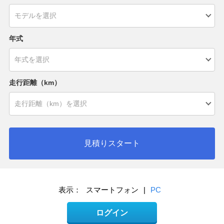
年式
走行距離（km）
見積りスタート
表示：
スマートフォン
|
PC
ログイン