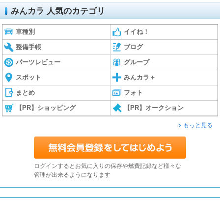
みんカラ 人気のカテゴリ
車種別
イイね！
整備手帳
ブログ
パーツレビュー
グループ
スポット
みんカラ＋
まとめ
フォト
【PR】ショッピング
【PR】オークション
もっと見る
ログインするとお気に入りの保存や燃費記録など様々な
管理が出来るようになります