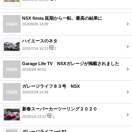
NSX fiesta 延期から一転、最高の結果に
2020/8/26 18:09
ハイエースのネタ
2020/7/14 16:13
2
Garage Life TV NSXガレージが掲載されました
2020/3/4 00:02
ガレージライフ８３号 NSX
2020/2/29 14:38
新春スーパーカーツーリング２０２０
2020/1/4 23:22
1
ガレージライフ vol.82