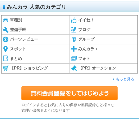
みんカラ 人気のカテゴリ
車種別
イイね！
整備手帳
ブログ
パーツレビュー
グループ
スポット
みんカラ＋
まとめ
フォト
【PR】ショッピング
【PR】オークション
もっと見る
ログインするとお気に入りの保存や燃費記録など様々な
管理が出来るようになります