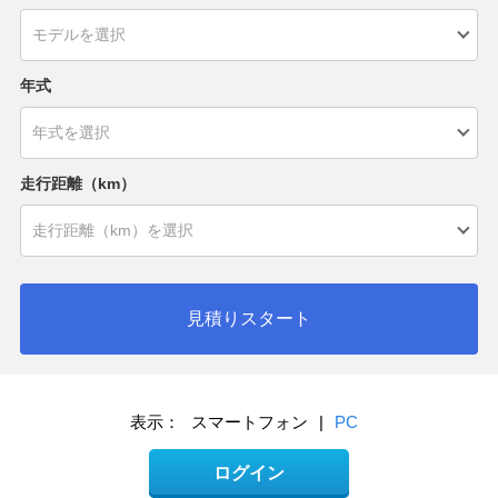
年式
走行距離（km）
見積りスタート
表示：
スマートフォン
|
PC
ログイン