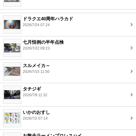
ドラクエ40周年ハラカド
2026/7/24 07:24
七月恒例の半年点検
2026/7/22 09:23
スルメイカ～
2026/7/15 11:50
タチジギ
2026/7/9 11:32
いかのおすし
2026/7/2 07:14
お散歩ラーメンプロレスハイ