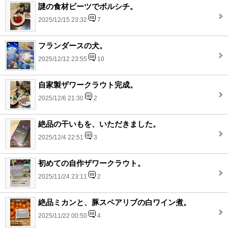
謎の食材ビーツでボルシチ。
2025/12/15 23:32
7
フランダースの犬。
2025/12/12 23:55
10
自家製ザワークラウト完成。
2025/12/6 21:30
2
絶品の干いもを、いただきました。
2025/12/4 22:51
3
初めての自作ザワークラウト。
2025/11/24 23:11
2
絶品ミカンと、豚スペアリブの白ワイン煮。
2025/11/22 00:50
4