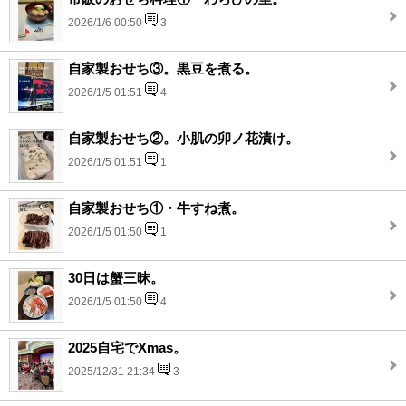
2026/1/6 00:50
3
自家製おせち③。黒豆を煮る。
2026/1/5 01:51
4
自家製おせち②。小肌の卯ノ花漬け。
2026/1/5 01:51
1
自家製おせち①・牛すね煮。
2026/1/5 01:50
1
30日は蟹三昧。
2026/1/5 01:50
4
2025自宅でXmas。
2025/12/31 21:34
3