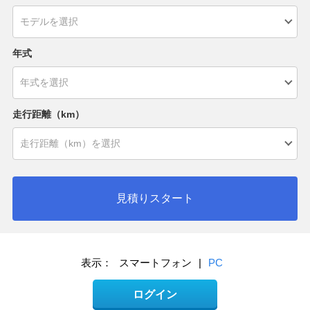
年式
走行距離（km）
見積りスタート
表示：
スマートフォン
|
PC
ログイン