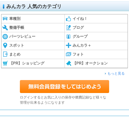
みんカラ 人気のカテゴリ
車種別
イイね！
整備手帳
ブログ
パーツレビュー
グループ
スポット
みんカラ＋
まとめ
フォト
【PR】ショッピング
【PR】オークション
もっと見る
ログインするとお気に入りの保存や燃費記録など様々な
管理が出来るようになります