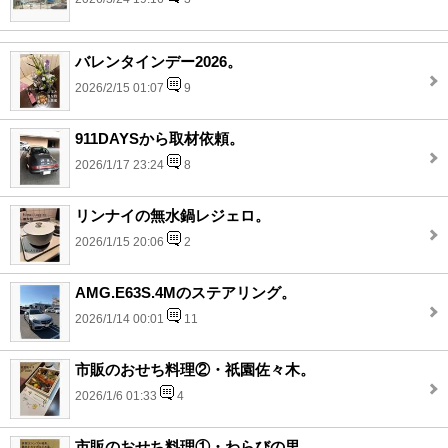
バレンタインデー2026。
2026/2/15 01:07
9
911DAYSから取材依頼。
2026/1/17 23:24
8
リンナイの無水鍋レジェロ。
2026/1/15 20:06
2
AMG.E63S.4Mのステアリング。
2026/1/14 00:01
11
市販のおせち料理②・祇園佐々木。
2026/1/6 01:33
4
市販のおせち料理①・わらびの里。