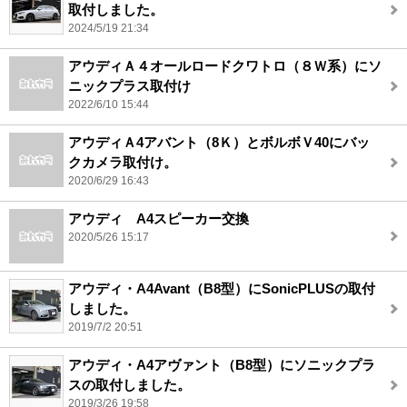
取付しました。
2024/5/19 21:34
アウディＡ４オールロードクワトロ（８Ｗ系）にソ
ニックプラス取付け
2022/6/10 15:44
アウディＡ4アバント（8Ｋ）とボルボＶ40にバッ
クカメラ取付け。
2020/6/29 16:43
アウディ A4スピーカー交換
2020/5/26 15:17
アウディ・A4Avant（B8型）にSonicPLUSの取付
しました。
2019/7/2 20:51
アウディ・A4アヴァント（B8型）にソニックプラ
スの取付しました。
2019/3/26 19:58