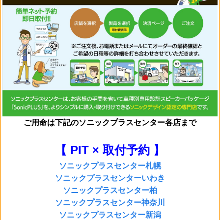
ご用命は
下記のソニックプラスセンター各店まで
【 PIT × 取付予約 】
ソニックプラスセンター札幌
ソニックプラスセンターいわき
ソニックプラスセンター柏
ソニックプラスセンター神奈川
ソニックプラスセンター新潟