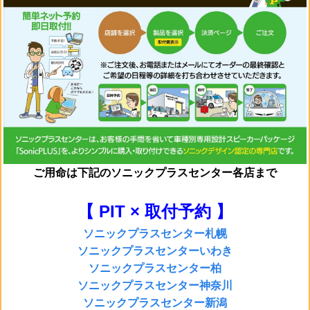
ご用命は
下記のソニックプラスセンター各店まで
【 PIT × 取付予約 】
ソニックプラスセンター札幌
ソニックプラスセンターいわき
ソニックプラスセンター柏
ソニックプラスセンター神奈川
ソニックプラスセンター新潟