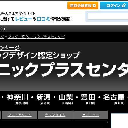
ログ
>
ブログ一覧 [ソニックプラスセンター]
のページ
フォトアルバム
ラップタイム
▼メニュー