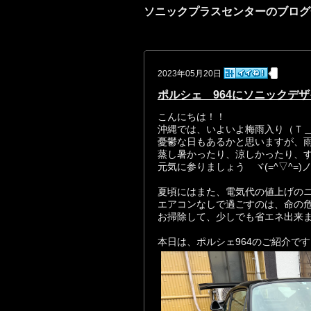
ソニックプラスセンターのブログ
2023年05月20日
ポルシェ 964にソニックデ
こんにちは！！
沖縄では、いよいよ梅雨入り（Ｔ
憂鬱な日もあるかと思いますが、雨量が
蒸し暑かったり、涼しかったり、
元気に参りましょう ヾ(=^▽^=)
夏頃にはまた
、電気代の値上げのニュ
エアコンなしで過ごすのは、命の
お掃除して、少しでも省エネ出来
本日は、ポルシェ964のご紹介です