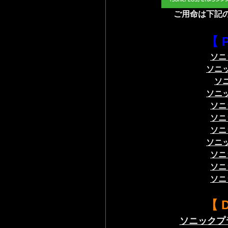
ご用命は
下記
【 
ソニ
ソニ
ソ
ソニ
ソニ
ソニ
ソニ
ソニ
ソニ
ソニ
ソニ
【 
ソニックプ