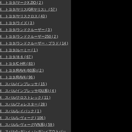
 トヨタ/マークX ZIO ( 2 )
 トヨタ/ヤリス(GRヤリス） ( 57 )
 トヨタ/ヤリスクロス ( 43 )
 トヨタ/ライズ ( 3 )
 トヨタ/ランドクルーザー ( 3 )
 トヨタ/ランドクルーザー250 ( 2 )
 トヨタ/ランドクルーザー・プラド ( 14 )
 トヨタ/ルーミー ( 1 )
 トヨタ/８６ ( 67 )
 トヨタ/C-HR ( 83 )
トヨタ/RAV4 (60系) ( 2 )
 トヨタ/RAV4 ( 96 )
 スバル/インプレッサ ( 15 )
 スバル/インプレッサ(GU系) ( 4 )
 スバル/クロストレック ( 11 )
 スバル/フォレスター ( 28 )
 スバル/レイバック ( 1 )
 スバル/レヴォーグ ( 106 )
 スバル/レヴォーグ(VN系) ( 59 )
例 スバル/レガシィ・レガシィアウトバッ