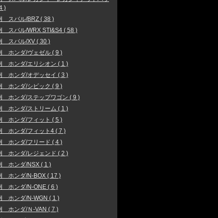
4 )
 スバル/BRZ ( 38 )
スバル/WRX STI&S4 ( 58 )
 スバル/XV ( 30 )
 ホンダ/ヴェゼル ( 9 )
 ホンダ/エリシオン ( 1 )
 ホンダ/オデッセイ ( 3 )
 ホンダ/シビック ( 9 )
 ホンダ/ステップワゴン ( 9 )
 ホンダ/ストリーム ( 1 )
 ホンダ/フィット ( 5 )
 ホンダ/フィット4 ( 7 )
 ホンダ/フリード ( 4 )
 ホンダ/レジェンド ( 2 )
 ホンダ/NSX ( 1 )
 ホンダ/N-BOX ( 17 )
 ホンダ/N-ONE ( 6 )
 ホンダ/N-WGN ( 1 )
 ホンダ/Ｎ-VAN ( 7 )