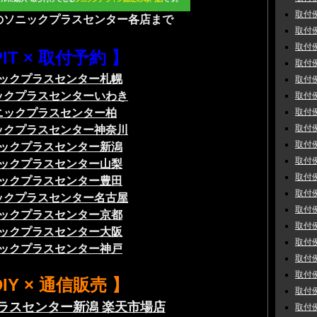
取付例
のソニックプラスセンター各店まで
取付例
取付例
PIT × 取付予約 】
取付例
ックプラスセンター札幌
取付例
ックプラスセンターいわき
取付例
取付例
ニックプラスセンター柏
取付例
ックプラスセンター神奈川
取付例
ックプラスセンター新潟
取付例
ックプラスセンター山梨
取付例
ックプラスセンター豊田
取付例
ックプラスセンター名古屋
取付例
ックプラスセンター京都
取付例
ックプラスセンター大阪
取付例
ックプラスセンター神戸
取付例
取付例
DIY × 通信販売 】
取付例
ラスセンター新潟 楽天市場店
取付例