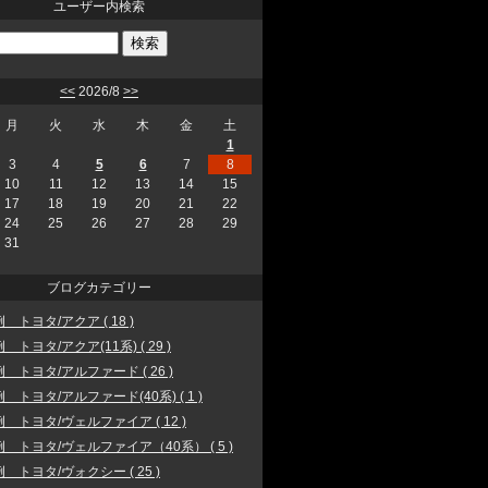
ユーザー内検索
<<
2026/8
>>
月
火
水
木
金
土
1
3
4
5
6
7
8
10
11
12
13
14
15
17
18
19
20
21
22
24
25
26
27
28
29
31
ブログカテゴリー
 トヨタ/アクア ( 18 )
 トヨタ/アクア(11系) ( 29 )
 トヨタ/アルファード ( 26 )
 トヨタ/アルファード(40系) ( 1 )
 トヨタ/ヴェルファイア ( 12 )
 トヨタ/ヴェルファイア（40系） ( 5 )
 トヨタ/ヴォクシー ( 25 )