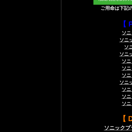
ご用命は
下記
【 
ソニ
ソニ
ソ
ソニ
ソニ
ソニ
ソニ
ソニ
ソニ
ソニ
ソニ
【 
ソニックプ