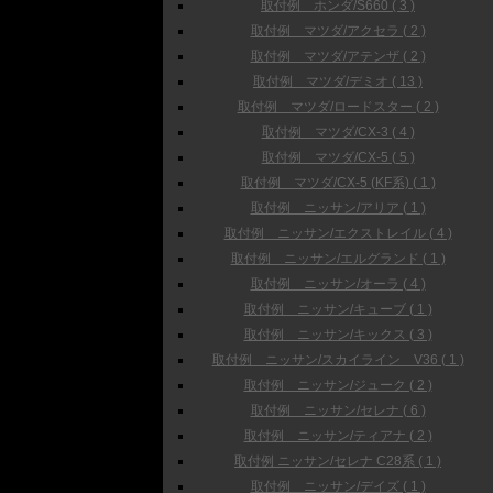
取付例 ホンダ/S660 ( 3 )
取付例 マツダ/アクセラ ( 2 )
取付例 マツダ/アテンザ ( 2 )
取付例 マツダ/デミオ ( 13 )
取付例 マツダ/ロードスター ( 2 )
取付例 マツダ/CX-3 ( 4 )
取付例 マツダ/CX-5 ( 5 )
取付例 マツダ/CX-5 (KF系) ( 1 )
取付例 ニッサン/アリア ( 1 )
取付例 ニッサン/エクストレイル ( 4 )
取付例 ニッサン/エルグランド ( 1 )
取付例 ニッサン/オーラ ( 4 )
取付例 ニッサン/キューブ ( 1 )
取付例 ニッサン/キックス ( 3 )
取付例 ニッサン/スカイライン V36 ( 1 )
取付例 ニッサン/ジューク ( 2 )
取付例 ニッサン/セレナ ( 6 )
取付例 ニッサン/ティアナ ( 2 )
取付例 ニッサン/セレナ C28系 ( 1 )
取付例 ニッサン/デイズ ( 1 )