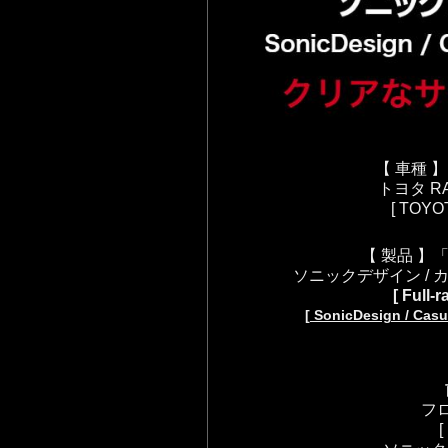
【 車種 
トヨタ R
[ TOYO
【 製品 】
ソニックデザイン / 
[ Full-
[ SonicDesign / Cas
フ
[