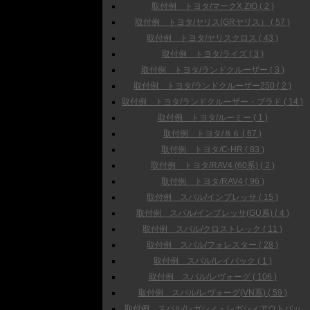
取付例 トヨタ/マークX ZIO ( 2 )
取付例 トヨタ/ヤリス(GRヤリス） ( 57 )
取付例 トヨタ/ヤリスクロス ( 43 )
取付例 トヨタ/ライズ ( 3 )
取付例 トヨタ/ランドクルーザー ( 3 )
取付例 トヨタ/ランドクルーザー250 ( 2 )
取付例 トヨタ/ランドクルーザー・プラド ( 14 )
取付例 トヨタ/ルーミー ( 1 )
取付例 トヨタ/８６ ( 67 )
取付例 トヨタ/C-HR ( 83 )
取付例 トヨタ/RAV4 (60系) ( 2 )
取付例 トヨタ/RAV4 ( 96 )
取付例 スバル/インプレッサ ( 15 )
取付例 スバル/インプレッサ(GU系) ( 4 )
取付例 スバル/クロストレック ( 11 )
取付例 スバル/フォレスター ( 28 )
取付例 スバル/レイバック ( 1 )
取付例 スバル/レヴォーグ ( 106 )
取付例 スバル/レヴォーグ(VN系) ( 59 )
取付例 スバル/レガシィ・レガシィアウトバッ