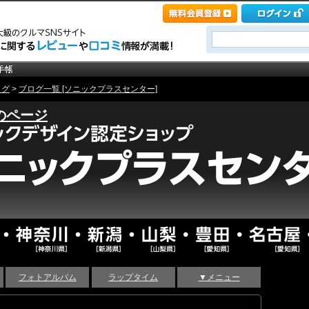
ログ
>
ブログ一覧 [ソニックプラスセンター]
のページ
フォトアルバム
ラップタイム
▼メニュー