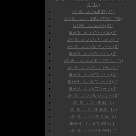
ク ( 14 )
取付例 スバル/BRZ ( 38 )
取付例 スバル/WRX STI&S4 ( 58 )
取付例 スバル/XV ( 30 )
取付例 ホンダ/ヴェゼル ( 9 )
取付例 ホンダ/エリシオン ( 1 )
取付例 ホンダ/オデッセイ ( 3 )
取付例 ホンダ/シビック ( 9 )
取付例 ホンダ/ステップワゴン ( 9 )
取付例 ホンダ/ストリーム ( 1 )
取付例 ホンダ/フィット ( 5 )
取付例 ホンダ/フィット4 ( 7 )
取付例 ホンダ/フリード ( 4 )
取付例 ホンダ/レジェンド ( 2 )
取付例 ホンダ/NSX ( 1 )
取付例 ホンダ/N-BOX ( 17 )
取付例 ホンダ/N-ONE ( 6 )
取付例 ホンダ/N-WGN ( 1 )
取付例 ホンダ/Ｎ-VAN ( 7 )