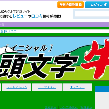
覧 [ＫＩＴＴ]
フォトアルバム
ラップタイム
▼メニュー
詳細表示
｜
シンプル表示
｜
写真表示