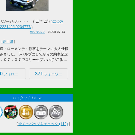
なかったわ・・・ (ﾟДﾟ≡ﾟДﾟ)
http://cv
b/222149/49234777/
」
何シテル？
08/08 07:14
[
香川県
]
適・ローメンテ・静寂をテーマに大人仕様
みました。 5バルブにしてからの納車記念
０７．０７でスリーセブン♪ d(ﾟ∀ﾟ)b ...
0
371
フォロー
フォロワー
ハイタッチ！drive
[
全てのバッジをチェック (112)
]