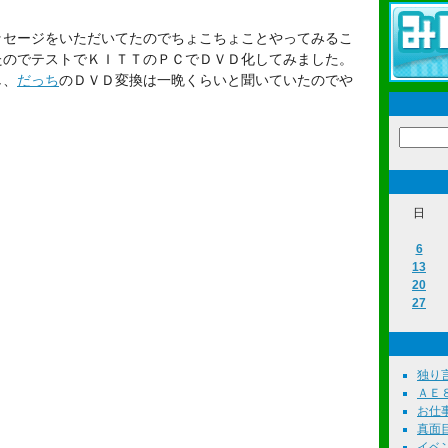
ッセージをいただいてたのでちょこちょことやってみるこ
たのでテストでＫＩＴＴのＰＣでＤＶＤ化してみました。
し、
だっち
のＤＶＤ変換は一晩くらいと聞いていたのでや
日
6
13
20
27
独り言 
ＡＥ８６
お仕事 
真面目
イベント