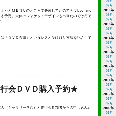
01月
07月
2016年
っとＭＥＮＵのところで失敗してたので今度kiyohime
01月
する予定。大体のジャケットデザインも出来たのでそろそ
07月
す。
2015年
01月
07月
者は「ＤＶＤ希望」というレスと受け取り方法を記入して
2014年
01月
07月
2013年
01月
07月
2012年
01月
07月
－－－－－－－－－－－－－－－－－－－
2011年
01月
走行会ＤＶＤ購入予約★
07月
2010年
01月
07月
（ギャラリー含む）と走行会参加者からの申し込みが
2009年
01月