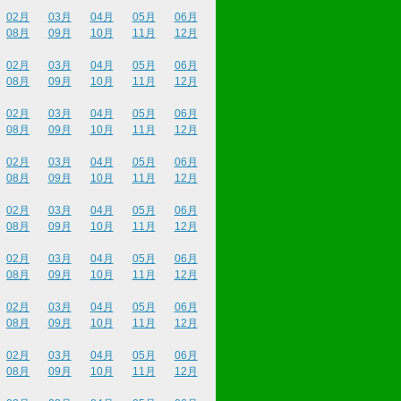
02月
03月
04月
05月
06月
08月
09月
10月
11月
12月
02月
03月
04月
05月
06月
08月
09月
10月
11月
12月
02月
03月
04月
05月
06月
08月
09月
10月
11月
12月
02月
03月
04月
05月
06月
08月
09月
10月
11月
12月
02月
03月
04月
05月
06月
08月
09月
10月
11月
12月
02月
03月
04月
05月
06月
08月
09月
10月
11月
12月
02月
03月
04月
05月
06月
08月
09月
10月
11月
12月
02月
03月
04月
05月
06月
08月
09月
10月
11月
12月