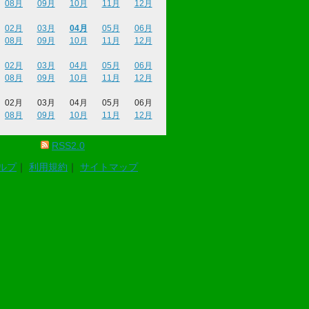
08月
09月
10月
11月
12月
02月
03月
04月
05月
06月
08月
09月
10月
11月
12月
02月
03月
04月
05月
06月
08月
09月
10月
11月
12月
02月
03月
04月
05月
06月
08月
09月
10月
11月
12月
RSS2.0
ルプ
｜
利用規約
｜
サイトマップ