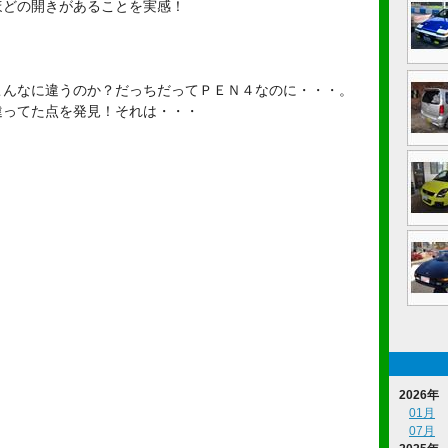
ほどの開きがあることを実感！
こんなに違うのか？だっちだってＰＥＮ４なのに・・・。
違ってた点を発見！それは・・・
2026年
01月
07月