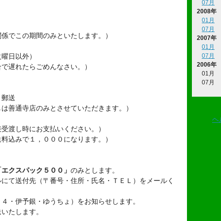
07月
2008年
01月
９
07月
期間のみといたします。）
2007年
01月
07月
火曜日以外）
2006年
らごめんなさい。）
01月
07月
郵送
店のみとさせていただきます。）
ヘ
受渡し時にお支払いください。）
１，０００になります。）
「エクスパック５００」
のみとします。
（〒番号・住所・氏名・ＴＥＬ）をメールく
銀・ゆうちょ）をお知らせします。
します。