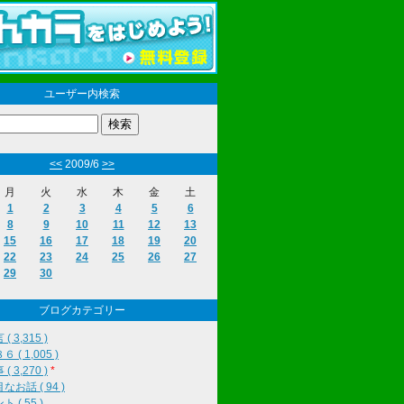
ユーザー内検索
<<
2009/6
>>
月
火
水
木
金
土
1
2
3
4
5
6
8
9
10
11
12
13
15
16
17
18
19
20
22
23
24
25
26
27
29
30
ブログカテゴリー
( 3,315 )
 ( 1,005 )
( 3,270 )
*
なお話 ( 94 )
 ( 55 )