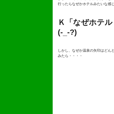
行ったらなぜかホテルみたいな感
Ｋ「なぜホテル
(-_-?)
しかし、なぜか温泉の矢印はどん
みたら・・・・