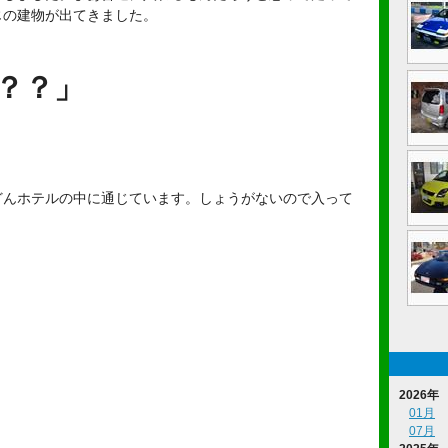
じの建物が出てきました。
？？」
どんホテルの中に通じています。しょうがないので入って
2026年
01月
07月