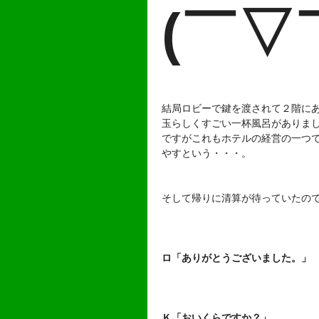
(￣▽
結局ロビーで鍵を渡されて２階に
玉らしくすごい一杯風呂がありま
ですがこれもホテルの経営の一つ
やすという・・・。
そして帰りに清算が待っていたの
ロ「ありがとうございました。」
Ｋ「おいくらですか？」